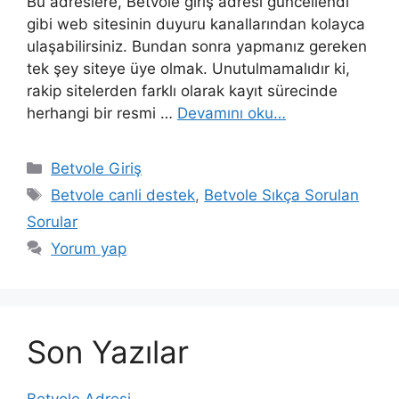
Bu adreslere, Betvole giriş adresi güncellendi
gibi web sitesinin duyuru kanallarından kolayca
ulaşabilirsiniz. Bundan sonra yapmanız gereken
tek şey siteye üye olmak. Unutulmamalıdır ki,
rakip sitelerden farklı olarak kayıt sürecinde
herhangi bir resmi …
Devamını oku…
Kategoriler
Betvole Giriş
Etiketler
Betvole canli destek
,
Betvole Sıkça Sorulan
Sorular
Yorum yap
Son Yazılar