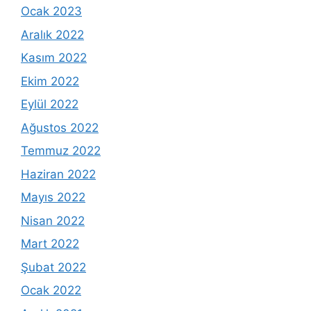
Ocak 2023
Aralık 2022
Kasım 2022
Ekim 2022
Eylül 2022
Ağustos 2022
Temmuz 2022
Haziran 2022
Mayıs 2022
Nisan 2022
Mart 2022
Şubat 2022
Ocak 2022