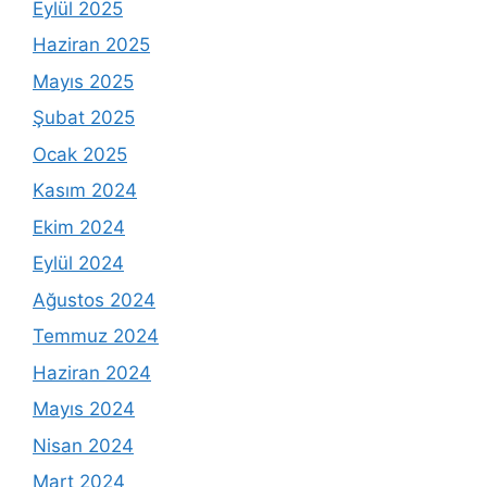
Eylül 2025
Haziran 2025
Mayıs 2025
Şubat 2025
Ocak 2025
Kasım 2024
Ekim 2024
Eylül 2024
Ağustos 2024
Temmuz 2024
Haziran 2024
Mayıs 2024
Nisan 2024
Mart 2024