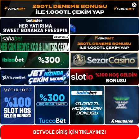
×
BETVOLE GİRİŞ İÇİN TIKLAYINIZ!