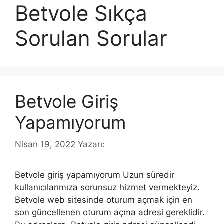
Betvole Sıkça
Sorulan Sorular
Betvole Giriş
Yapamıyorum
Nisan 19, 2022
Yazarı:
Betvole giriş yapamıyorum Uzun süredir
kullanıcılarımıza sorunsuz hizmet vermekteyiz.
Betvole web sitesinde oturum açmak için en
son güncellenen oturum açma adresi gereklidir.