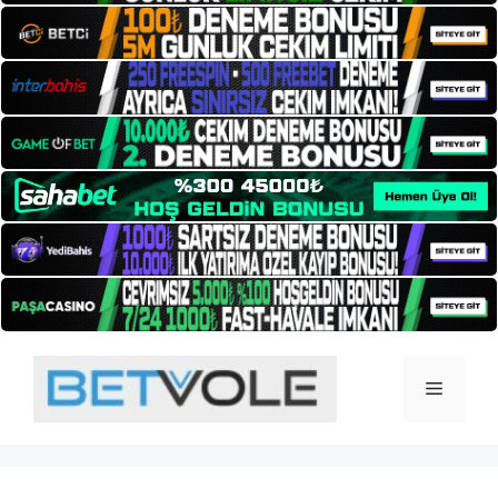
İçeriğe
atla
Menü