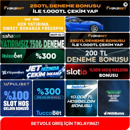
×
BETVOLE GİRİŞ İÇİN TIKLAYINIZ!