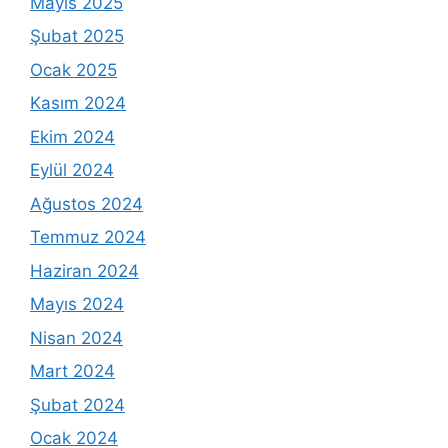
Mayıs 2025
Şubat 2025
Ocak 2025
Kasım 2024
Ekim 2024
Eylül 2024
Ağustos 2024
Temmuz 2024
Haziran 2024
Mayıs 2024
Nisan 2024
Mart 2024
Şubat 2024
Ocak 2024