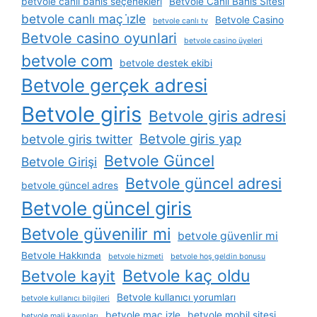
betvole canlı bahis seçenekleri
Betvole Canlı Bahis Sitesi
betvole canlı maç i̇zle
Betvole Casino
betvole canlı tv
Betvole casino oyunlari
betvole casino üyeleri
betvole com
betvole destek ekibi
Betvole gerçek adresi
Betvole giris
Betvole giris adresi
Betvole giris yap
betvole giris twitter
Betvole Güncel
Betvole Girişi
Betvole güncel adresi
betvole güncel adres
Betvole güncel giris
Betvole güvenilir mi
betvole güvenlir mi
Betvole Hakkında
betvole hizmeti
betvole hoş geldin bonusu
Betvole kaç oldu
Betvole kayit
Betvole kullanıcı yorumları
betvole kullanıcı bilgileri
betvole maç izle
betvole mobil sitesi
betvole mali kayıpları