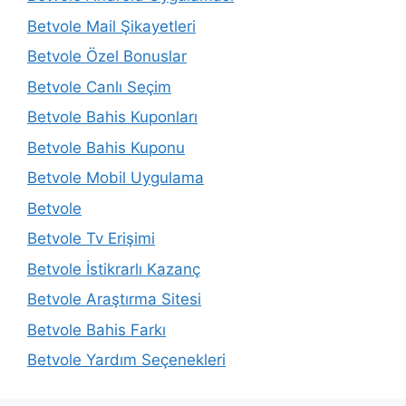
Betvole Mail Şikayetleri
Betvole Özel Bonuslar
Betvole Canlı Seçim
Betvole Bahis Kuponları
Betvole Bahis Kuponu
Betvole Mobil Uygulama
Betvole
Betvole Tv Erişimi
Betvole İstikrarlı Kazanç
Betvole Araştırma Sitesi
Betvole Bahis Farkı
Betvole Yardım Seçenekleri