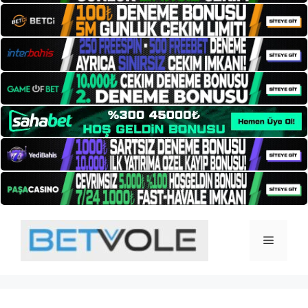
İçeriğe
atla
Menü