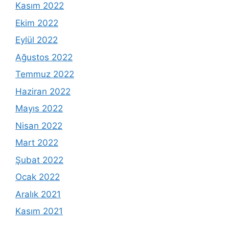
Kasım 2022
Ekim 2022
Eylül 2022
Ağustos 2022
Temmuz 2022
Haziran 2022
Mayıs 2022
Nisan 2022
Mart 2022
Şubat 2022
Ocak 2022
Aralık 2021
Kasım 2021