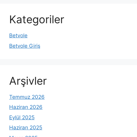
Kategoriler
Betvole
Betvole Giriş
Arşivler
Temmuz 2026
Haziran 2026
Eylül 2025
Haziran 2025