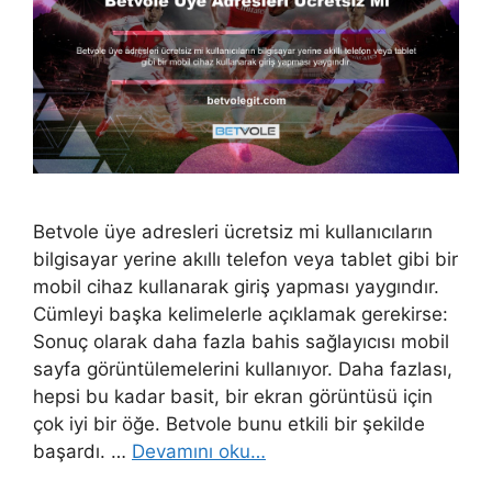
Betvole üye adresleri ücretsiz mi kullanıcıların
bilgisayar yerine akıllı telefon veya tablet gibi bir
mobil cihaz kullanarak giriş yapması yaygındır.
Cümleyi başka kelimelerle açıklamak gerekirse:
Sonuç olarak daha fazla bahis sağlayıcısı mobil
sayfa görüntülemelerini kullanıyor. Daha fazlası,
hepsi bu kadar basit, bir ekran görüntüsü için
çok iyi bir öğe. Betvole bunu etkili bir şekilde
başardı. …
Devamını oku…