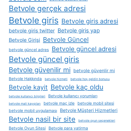
Betvole gerçek adresi
Betvole giris
Betvole giris adresi
Betvole giris yap
betvole giris twitter
Betvole Güncel
Betvole Girişi
Betvole güncel adresi
betvole güncel adres
Betvole güncel giris
Betvole güvenilir mi
betvole güvenlir mi
Betvole Hakkında
betvole hizmeti
betvole hoş geldin bonusu
Betvole kaç oldu
Betvole kayit
Betvole kullanıcı yorumları
betvole kullanıcı bilgileri
betvole maç izle
betvole mobil sitesi
betvole mali kayıpları
Betvole Müşteri Hizmetleri
betvole mobil uygulaması
Betvole nasil bir site
betvole oyun seçenekleri
Betvole Oyun Sitesi
Betvole para yatirma