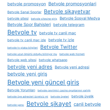
Betvole promosyonlari
betvole promosyon
Betvole sikayetvar
Betvole Sanal Sporlar
Betvole Sosyal Medya
betvole sitesi
betvole sitesine giriş
Betvole Spor Bahisleri
betvole telegram
Betvole tv
betvole tv canli maç
betvole tv izle
betvole tv canli maç izle
Betvole Twitter
betvole tv plaka bilgileri
betvole uzun ömürlü olduğu biliniyor mu
betvole web hizmeti
Betvole web sitesi
betvole whatsapp
betvole yeni adres
Betvole yeni adresi
betvole yeni giriş
Betvole yeni güncel giris
Betvole Yorumları
betvole çevrimiçi casino oyunlarının varlığı
betvole üyelik
betvole üye adresleri ücretsiz mi
betvole üyeleri
Betvole şikayet
canli betvole
betvole şansı