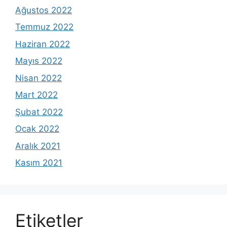
Ağustos 2022
Temmuz 2022
Haziran 2022
Mayıs 2022
Nisan 2022
Mart 2022
Şubat 2022
Ocak 2022
Aralık 2021
Kasım 2021
Etiketler