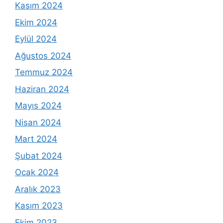
Kasım 2024
Ekim 2024
Eylül 2024
Ağustos 2024
Temmuz 2024
Haziran 2024
Mayıs 2024
Nisan 2024
Mart 2024
Şubat 2024
Ocak 2024
Aralık 2023
Kasım 2023
Ekim 2023