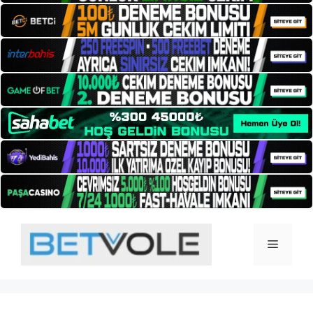
İçeriğe
atla
Menü