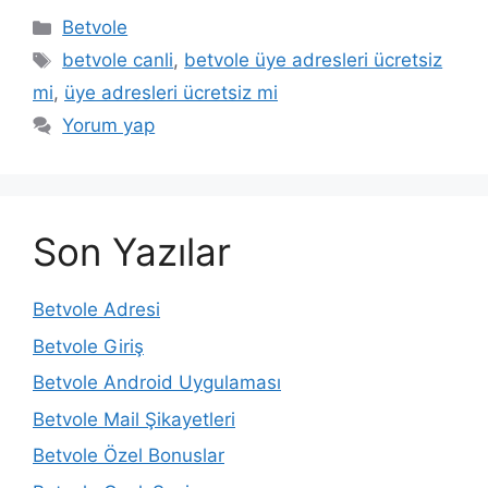
Kategoriler
Betvole
Etiketler
betvole canli
,
betvole üye adresleri ücretsiz
mi
,
üye adresleri ücretsiz mi
Yorum yap
Son Yazılar
Betvole Adresi
Betvole Giriş
Betvole Android Uygulaması
Betvole Mail Şikayetleri
Betvole Özel Bonuslar