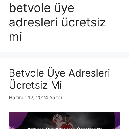
betvole üye
adresleri ücretsiz
mi
Betvole Üye Adresleri
Ücretsiz Mi
Haziran 12, 2024
Yazarı: