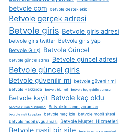
betvole com
betvole destek ekibi
Betvole gerçek adresi
Betvole giris
Betvole giris adresi
Betvole giris yap
betvole giris twitter
Betvole Güncel
Betvole Girişi
Betvole güncel adresi
betvole güncel adres
Betvole güncel giris
Betvole güvenilir mi
betvole güvenlir mi
Betvole Hakkında
betvole hizmeti
betvole hoş geldin bonusu
Betvole kaç oldu
Betvole kayit
Betvole kullanıcı yorumları
betvole kullanıcı bilgileri
betvole maç izle
betvole mobil sitesi
betvole mali kayıpları
Betvole Müşteri Hizmetleri
betvole mobil uygulaması
Betvole nasil bir site
betvole oyun seçenekleri