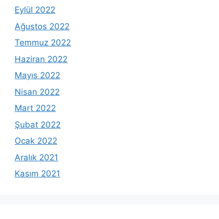
Eylül 2022
Ağustos 2022
Temmuz 2022
Haziran 2022
Mayıs 2022
Nisan 2022
Mart 2022
Şubat 2022
Ocak 2022
Aralık 2021
Kasım 2021