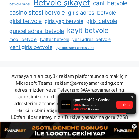
Betvole şikayet
canli betvole
betvole şansı
casino sitesi betvole
giris adresi betvole
girisi betvole
giriş betvole
giris yap betvole
kayit betvole
güncel adresi betvole
mobil betvole
twitter betvole
yeni adresi betvole
yeni giris betvole
üye adresleri ücretsiz mi
Avrasya'nın en büyük reklam platformunda olmak için
Microsoft Teams:
reklam@avrasyamarketing.com
adresimizden veya Telegram: @Avrasyamarketing
adresimizden irtibat kurabilirsiniz. (Tek iletişim
adreslerimiz teams / telegram ve mail adresimizdir.
Harici hiçbir iletişim adresimiz bulunmamaktadır.
Lütfen itibar etmeyiniz.) Türkiye yasalarına göre 7258
sayılı kanun uyarınca yasa dışı bahis oynamanın
×
cezaları mevcuttur. Şu an bulunduğunuz site hiç bir
şekilde illegal bahis oyunları oynatmıyor ve oynamaya