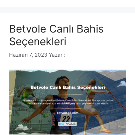
Betvole Canlı Bahis
Seçenekleri
Haziran 7, 2023
Yazarı: