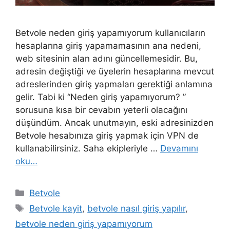
Betvole neden giriş yapamıyorum kullanıcıların
hesaplarına giriş yapamamasının ana nedeni,
web sitesinin alan adını güncellemesidir. Bu,
adresin değiştiği ve üyelerin hesaplarına mevcut
adreslerinden giriş yapmaları gerektiği anlamına
gelir. Tabi ki “Neden giriş yapamıyorum? ”
sorusuna kısa bir cevabın yeterli olacağını
düşündüm. Ancak unutmayın, eski adresinizden
Betvole hesabınıza giriş yapmak için VPN de
kullanabilirsiniz. Saha ekipleriyle …
Devamını
oku…
Kategoriler
Betvole
Etiketler
Betvole kayit
,
betvole nasıl giriş yapılır
,
betvole neden giriş yapamıyorum