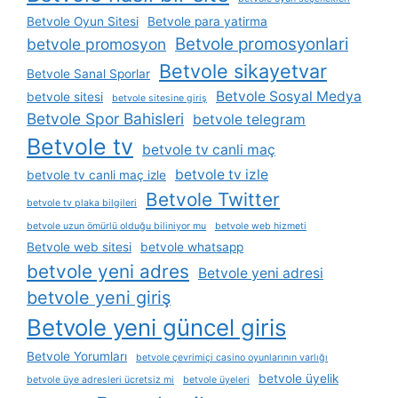
Betvole Oyun Sitesi
Betvole para yatirma
Betvole promosyonlari
betvole promosyon
Betvole sikayetvar
Betvole Sanal Sporlar
Betvole Sosyal Medya
betvole sitesi
betvole sitesine giriş
Betvole Spor Bahisleri
betvole telegram
Betvole tv
betvole tv canli maç
betvole tv izle
betvole tv canli maç izle
Betvole Twitter
betvole tv plaka bilgileri
betvole uzun ömürlü olduğu biliniyor mu
betvole web hizmeti
Betvole web sitesi
betvole whatsapp
betvole yeni adres
Betvole yeni adresi
betvole yeni giriş
Betvole yeni güncel giris
Betvole Yorumları
betvole çevrimiçi casino oyunlarının varlığı
betvole üyelik
betvole üye adresleri ücretsiz mi
betvole üyeleri