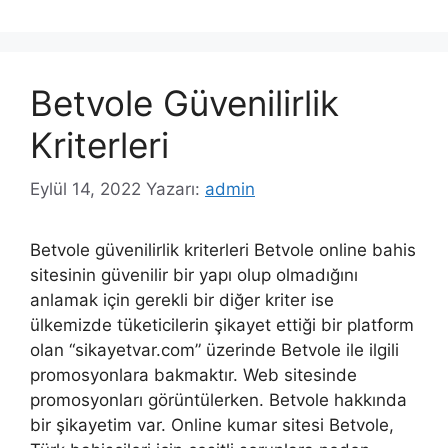
Betvole Güvenilirlik
Kriterleri
Eylül 14, 2022
Yazarı:
admin
Betvole güvenilirlik kriterleri Betvole online bahis
sitesinin güvenilir bir yapı olup olmadığını
anlamak için gerekli bir diğer kriter ise
ülkemizde tüketicilerin şikayet ettiği bir platform
olan “sikayetvar.com” üzerinde Betvole ile ilgili
promosyonlara bakmaktır. Web sitesinde
promosyonları görüntülerken. Betvole hakkında
bir şikayetim var. Online kumar sitesi Betvole,