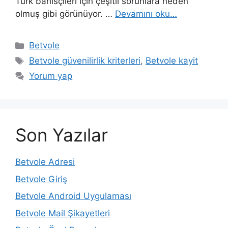
Türk bahisçileri için çeşitli sorunlara neden
olmuş gibi görünüyor. …
Devamını oku…
Kategoriler
Betvole
Etiketler
Betvole güvenilirlik kriterleri
,
Betvole kayit
Yorum yap
Son Yazılar
Betvole Adresi
Betvole Giriş
Betvole Android Uygulaması
Betvole Mail Şikayetleri