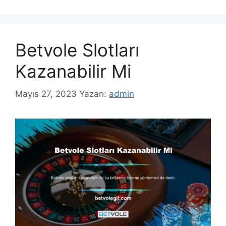
Betvole Slotları
Kazanabilir Mi
Mayıs 27, 2023
Yazarı:
admin