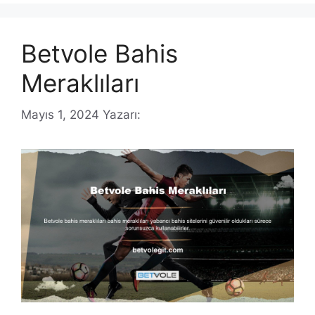
Betvole Bahis
Meraklıları
Mayıs 1, 2024
Yazarı: