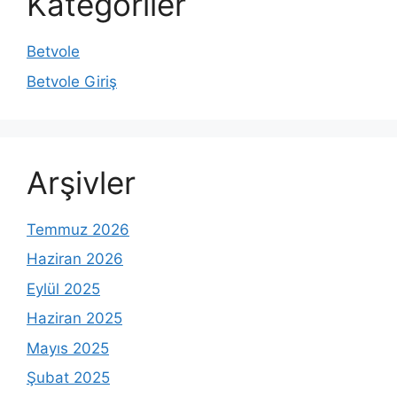
Kategoriler
Betvole
Betvole Giriş
Arşivler
Temmuz 2026
Haziran 2026
Eylül 2025
Haziran 2025
Mayıs 2025
Şubat 2025