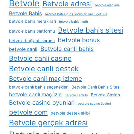
Betvole
Betvole adresi
betvole alan adı
Betvole Bahis
betvole bahis giriş sorunları nasıl çözülür
betvole bahis meraklıları
betvole bahis nedir
Betvole bahis sitesi
betvole bahis platformu
Betvole bonus
betvole bağlantı sorunu
Betvole canli bahis
betvole canli
Betvole canli casino
Betvole canli destek
Betvole canli maç izleme
betvole canlı bahis seçenekleri
Betvole Canlı Bahis Sitesi
betvole canlı maç i̇zle
Betvole Casino
betvole canlı tv
Betvole casino oyunlari
betvole casino üyeleri
betvole com
betvole destek ekibi
Betvole gerçek adresi