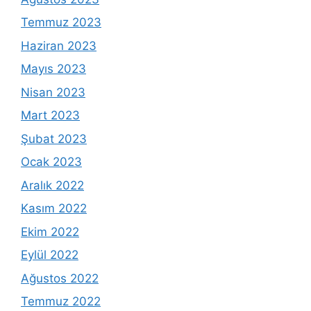
Temmuz 2023
Haziran 2023
Mayıs 2023
Nisan 2023
Mart 2023
Şubat 2023
Ocak 2023
Aralık 2022
Kasım 2022
Ekim 2022
Eylül 2022
Ağustos 2022
Temmuz 2022