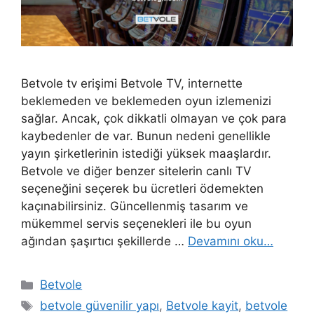
Betvole tv erişimi Betvole TV, internette
beklemeden ve beklemeden oyun izlemenizi
sağlar. Ancak, çok dikkatli olmayan ve çok para
kaybedenler de var. Bunun nedeni genellikle
yayın şirketlerinin istediği yüksek maaşlardır.
Betvole ve diğer benzer sitelerin canlı TV
seçeneğini seçerek bu ücretleri ödemekten
kaçınabilirsiniz. Güncellenmiş tasarım ve
mükemmel servis seçenekleri ile bu oyun
ağından şaşırtıcı şekillerde …
Devamını oku…
Kategoriler
Betvole
Etiketler
betvole güvenilir yapı
,
Betvole kayit
,
betvole