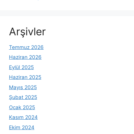
Arşivler
Temmuz 2026
Haziran 2026
Eylül 2025
Haziran 2025
Mayıs 2025
Şubat 2025
Ocak 2025
Kasım 2024
Ekim 2024