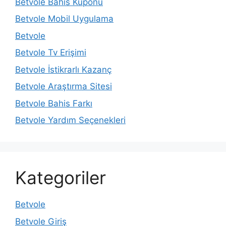
Betvole Bahis Kuponu
Betvole Mobil Uygulama
Betvole
Betvole Tv Erişimi
Betvole İstikrarlı Kazanç
Betvole Araştırma Sitesi
Betvole Bahis Farkı
Betvole Yardım Seçenekleri
Kategoriler
Betvole
Betvole Giriş