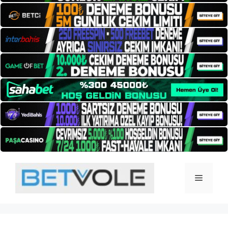
İçeriğe
atla
Menü