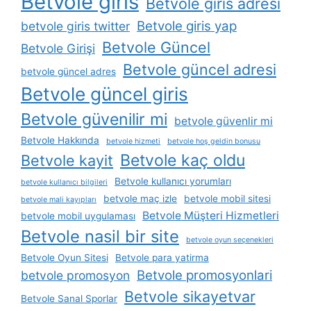
Betvole giris
Betvole giris adresi
Betvole giris yap
betvole giris twitter
Betvole Güncel
Betvole Girişi
Betvole güncel adresi
betvole güncel adres
Betvole güncel giris
Betvole güvenilir mi
betvole güvenlir mi
Betvole Hakkında
betvole hizmeti
betvole hoş geldin bonusu
Betvole kaç oldu
Betvole kayit
Betvole kullanıcı yorumları
betvole kullanıcı bilgileri
betvole maç izle
betvole mobil sitesi
betvole mali kayıpları
Betvole Müşteri Hizmetleri
betvole mobil uygulaması
Betvole nasil bir site
betvole oyun seçenekleri
Betvole Oyun Sitesi
Betvole para yatirma
Betvole promosyonlari
betvole promosyon
Betvole sikayetvar
Betvole Sanal Sporlar