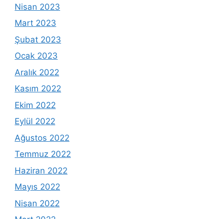
Nisan 2023
Mart 2023
Şubat 2023
Ocak 2023
Aralık 2022
Kasım 2022
Ekim 2022
Eylül 2022
Ağustos 2022
Temmuz 2022
Haziran 2022
Mayıs 2022
Nisan 2022