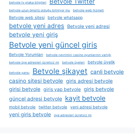
Betvole Twitter
betvole tv plaka bilgileri
betvole uzun ömürlü olduğu biliniyor mu
betvole web hizmeti
Betvole web sitesi
betvole whatsapp
betvole yeni adres
Betvole yeni adresi
betvole yeni giriş
Betvole yeni güncel giris
Betvole Yorumları
betvole çevrimiçi casino oyunlarının varlığı
betvole üyelik
betvole üye adresleri ücretsiz mi
betvole üyeleri
Betvole şikayet
canli betvole
betvole şansı
casino sitesi betvole
giris adresi betvole
girisi betvole
giriş betvole
giris yap betvole
kayit betvole
güncel adresi betvole
mobil betvole
twitter betvole
yeni adresi betvole
yeni giris betvole
üye adresleri ücretsiz mi