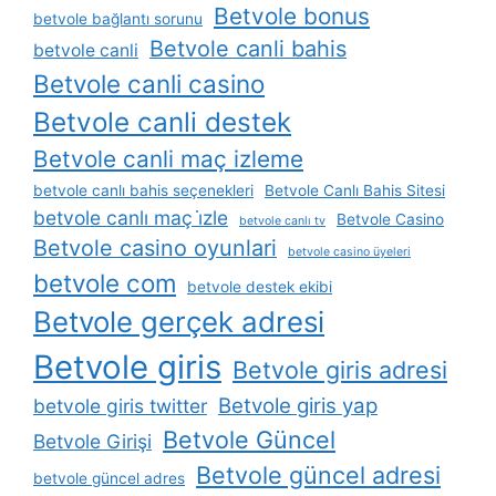
Betvole bonus
betvole bağlantı sorunu
Betvole canli bahis
betvole canli
Betvole canli casino
Betvole canli destek
Betvole canli maç izleme
betvole canlı bahis seçenekleri
Betvole Canlı Bahis Sitesi
betvole canlı maç i̇zle
Betvole Casino
betvole canlı tv
Betvole casino oyunlari
betvole casino üyeleri
betvole com
betvole destek ekibi
Betvole gerçek adresi
Betvole giris
Betvole giris adresi
Betvole giris yap
betvole giris twitter
Betvole Güncel
Betvole Girişi
Betvole güncel adresi
betvole güncel adres