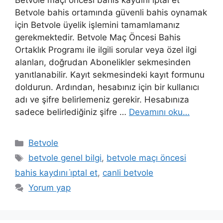
Betvole maçı öncesi bahis kaydını iptal et
Betvole bahis ortamında güvenli bahis oynamak
için Betvole üyelik işlemini tamamlamanız
gerekmektedir. Betvole Maç Öncesi Bahis
Ortaklık Programı ile ilgili sorular veya özel ilgi
alanları, doğrudan Abonelikler sekmesinden
yanıtlanabilir. Kayıt sekmesindeki kayıt formunu
doldurun. Ardından, hesabınız için bir kullanıcı
adı ve şifre belirlemeniz gerekir. Hesabınıza
sadece belirlediğiniz şifre …
Devamını oku…
Kategoriler
Betvole
Etiketler
betvole genel bilgi
,
betvole maçı öncesi
bahis kaydını i̇ptal et
,
canli betvole
Yorum yap