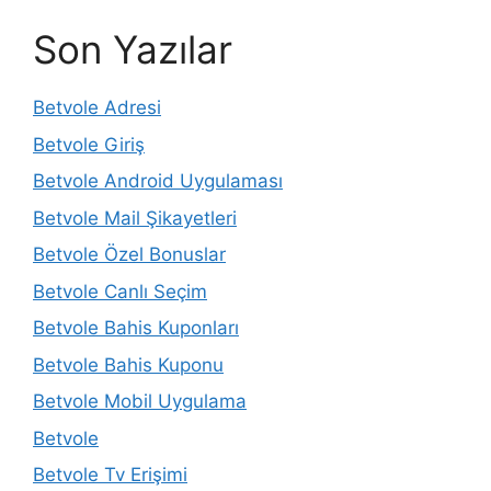
Son Yazılar
Betvole Adresi
Betvole Giriş
Betvole Android Uygulaması
Betvole Mail Şikayetleri
Betvole Özel Bonuslar
Betvole Canlı Seçim
Betvole Bahis Kuponları
Betvole Bahis Kuponu
Betvole Mobil Uygulama
Betvole
Betvole Tv Erişimi