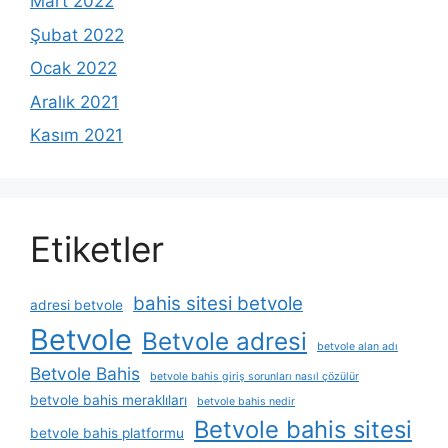
Mart 2022
Şubat 2022
Ocak 2022
Aralık 2021
Kasım 2021
Etiketler
bahis sitesi betvole
adresi betvole
Betvole
Betvole adresi
betvole alan adı
Betvole Bahis
betvole bahis giriş sorunları nasıl çözülür
betvole bahis meraklıları
betvole bahis nedir
Betvole bahis sitesi
betvole bahis platformu