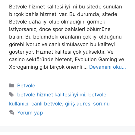
Betvole hizmet kalitesi iyi mi bu sitede sunulan
birçok bahis hizmeti var. Bu durumda, sitede
Betvole daha iyi olup olmadığını görmek
istiyorsanız, önce spor bahisleri bölümüne
bakın. Bu bölümdeki oranların çok iyi olduğunu
görebiliyoruz ve canlı simülasyon bu kaliteyi
gösteriyor. Hizmet kalitesi çok yüksektir. Ve
casino sektöründe Netent, Evolution Gaming ve
Xprogaming gibi birçok önemli …
Devamını oku…
Kategoriler
Betvole
Etiketler
betvole hizmet kalitesi i̇yi mi
,
betvole
kullanıcı
,
canli betvole
,
giriş adresi sorunu
Yorum yap