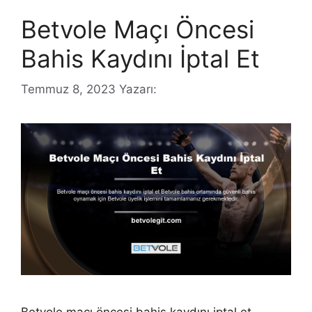
Betvole Maçı Öncesi
Bahis Kaydını İptal Et
Temmuz 8, 2023
Yazarı: