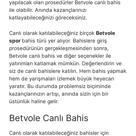
yapılacak olan prosedürler Betvole canlı bahis
ile olabilir. Anında kazançlarınızı
katlayabileceğinizi göreceksiniz.
Canlı olarak katılabileceğiniz birçok
Betvole
spor
bahis türü yer alıyor. Bahislere giriş
prosedürünün gerçekleşmesinden sonra,
Betvole canlı bahis ve diğer seçenekler ile
yatırımları katlamak mümkün. Değerlendirin ve
siz de canlı bahislere katılın. Hem bahis yapmak
hem de yarışmaları izlemek büyük heyecan
yaratır. Bu durumda problemsiz biçiminde
kazançlarınızın artışı, anında sizin için bir
üstünlük haline gelir.
Betvole Canlı Bahis
Canlı olarak katılabileceğiniz bahisler için