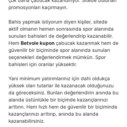
çok daha çabucak kazandırıyor. Sitede bulunan
promosyonları kaçırmayın.
Bahis yapmak istiyorum diyen kişiler, sitede
aktif olmanın hemen sonrasında spor alanında
sunulan bahisleri de değerlendirip kazanabilir.
Hem
Betvole kupon
çabucak kazanmak hem de
güvenilir bir biçiminde spor alanında sunulan
seçenekleri değerlendirmek mümkün. Spor
bahisleri için oranlar yüksektir.
Yani minimum yatırımlarınız için dahi oldukça
yüksek olan tutarlar ile kazanacak olduğunuzu
da göreceksiniz. Bunları değerlendirin anında bu
alanda üstünlükle bir biçimde kazançlarınızı
arttırın. Hem hızlı hem de güvenilir bir biçiminde
kazançlarınızı arttırıp, anında bu alanda
kazanabilirsiniz.