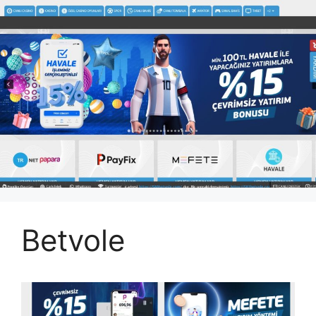
Betvole