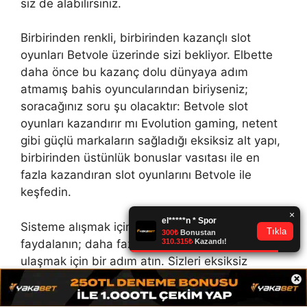
siz de alabilirsiniz.
Birbirinden renkli, birbirinden kazançlı slot
oyunları Betvole üzerinde sizi bekliyor. Elbette
daha önce bu kazanç dolu dünyaya adım
atmamış bahis oyuncularından biriyseniz;
soracağınız soru şu olacaktır: Betvole slot
oyunları kazandırır mı Evolution gaming, netent
gibi güçlü markaların sağladığı eksiksiz alt yapı,
birbirinden üstünlük bonuslar vasıtası ile en
fazla kazandıran slot oyunlarını Betvole ile
keşfedin.
Sisteme alışmak için free spin üstünlüklerinden
faydalanın; daha fazla gelir, daha fazla kazanca
ulaşmak için bir adım atın. Sizleri eksiksiz
×
fırsatlar bekliyor, sizi yüksek kazanç bekliyor
daha çok vakit kaybetmeden bir adım atın.