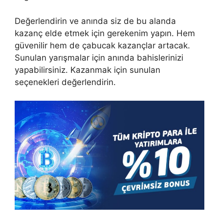
Değerlendirin ve anında siz de bu alanda
kazanç elde etmek için gerekenim yapın. Hem
güvenilir hem de çabucak kazançlar artacak.
Sunulan yarışmalar için anında bahislerinizi
yapabilirsiniz. Kazanmak için sunulan
seçenekleri değerlendirin.