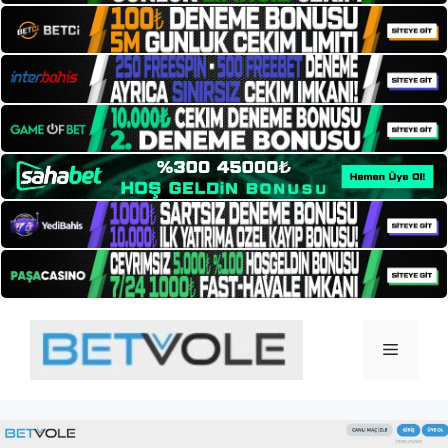
İçeriğe
atla
Menü