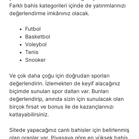
Farklı bahis kategorileri içinde de yatırımlarınızı
değerlendirme imkânınız olacak.
Futbol
Basketbol
Voleybol
Tenis
Snooker
Ve çok daha çoğu için doğrudan sporları
değerlendirin. İzlemekten de keyif alacağınız
biçimde sunulan spor dalları var. Bunları
değerlendirip, anında sizin için sunulacak olan
birçok fırsat ve bonus ile de kazançlarınızı
katlayabilirsiniz.
Sitede yapacağınız canlı bahisler için belirlenmiş
olan oranlar var. Piyasaya göre en yüksek bahis