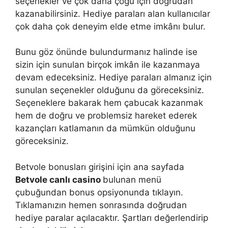
seçenekler ve çok daha çoğu için doğrudan
kazanabilirsiniz. Hediye paraları alan kullanıcılar
çok daha çok deneyim elde etme imkânı bulur.
Bunu göz önünde bulundurmanız halinde ise
sizin için sunulan birçok imkân ile kazanmaya
devam edeceksiniz. Hediye paraları almanız için
sunulan seçenekler olduğunu da göreceksiniz.
Seçeneklere bakarak hem çabucak kazanmak
hem de doğru ve problemsiz hareket ederek
kazançları katlamanın da mümkün olduğunu
göreceksiniz.
Betvole bonusları girişini için ana sayfada
Betvole canlı casino
bulunan menü
çubuğundan bonus opsiyonunda tıklayın.
Tıklamanızın hemen sonrasında doğrudan
hediye paralar açılacaktır. Şartları değerlendirip