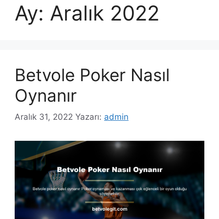
Ay:
Aralık 2022
Betvole Poker Nasıl
Oynanır
Aralık 31, 2022
Yazarı:
admin