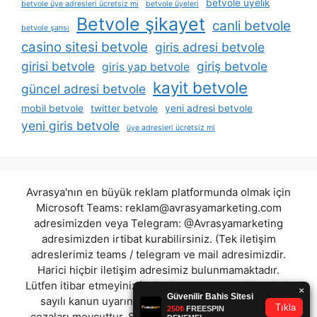
betvole üyelik
betvole üye adresleri ücretsiz mi
betvole üyeleri
Betvole şikayet
canli betvole
betvole şansı
casino sitesi betvole
giris adresi betvole
girisi betvole
giriş betvole
giris yap betvole
kayit betvole
güncel adresi betvole
mobil betvole
twitter betvole
yeni adresi betvole
yeni giris betvole
üye adresleri ücretsiz mi
Avrasya'nın en büyük reklam platformunda olmak için
Microsoft Teams:
reklam@avrasyamarketing.com
adresimizden veya Telegram: @Avrasyamarketing
adresimizden irtibat kurabilirsiniz. (Tek iletişim
adreslerimiz teams / telegram ve mail adresimizdir.
Harici hiçbir iletişim adresimiz bulunmamaktadır.
Lütfen itibar etmeyiniz.) Türkiye yasalarına göre 7258
sayılı kanun uyarınca yasa dışı bahis oynamanın
cezaları mevcuttur. Şu an bulunduğunuz site hiç bir