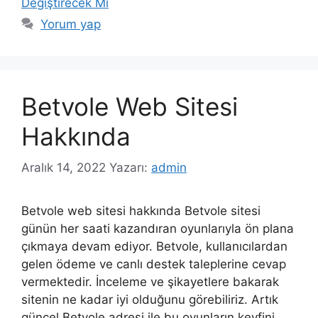
Değiştirecek Mi
Yorum yap
Betvole Web Sitesi
Hakkında
Aralık 14, 2022
Yazarı:
admin
Betvole web sitesi hakkında Betvole sitesi
günün her saati kazandıran oyunlarıyla ön plana
çıkmaya devam ediyor. Betvole, kullanıcılardan
gelen ödeme ve canlı destek taleplerine cevap
vermektedir. İnceleme ve şikayetlere bakarak
sitenin ne kadar iyi olduğunu görebiliriz. Artık
güncel Betvole adresi ile bu oyunların keyfini