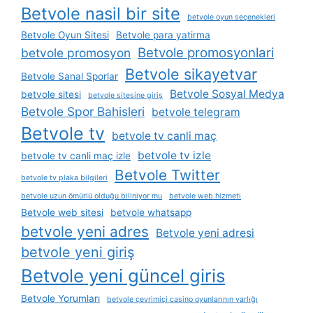
Betvole nasil bir site
betvole oyun seçenekleri
Betvole Oyun Sitesi
Betvole para yatirma
Betvole promosyonlari
betvole promosyon
Betvole sikayetvar
Betvole Sanal Sporlar
Betvole Sosyal Medya
betvole sitesi
betvole sitesine giriş
Betvole Spor Bahisleri
betvole telegram
Betvole tv
betvole tv canli maç
betvole tv izle
betvole tv canli maç izle
Betvole Twitter
betvole tv plaka bilgileri
betvole uzun ömürlü olduğu biliniyor mu
betvole web hizmeti
Betvole web sitesi
betvole whatsapp
betvole yeni adres
Betvole yeni adresi
betvole yeni giriş
Betvole yeni güncel giris
Betvole Yorumları
betvole çevrimiçi casino oyunlarının varlığı