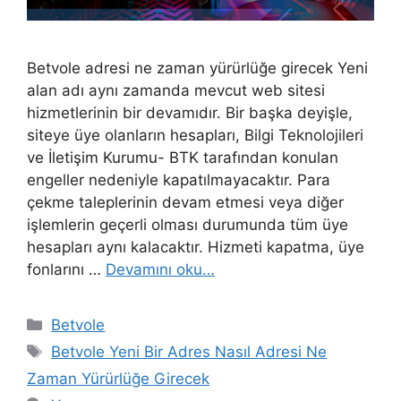
Betvole adresi ne zaman yürürlüğe girecek Yeni
alan adı aynı zamanda mevcut web sitesi
hizmetlerinin bir devamıdır. Bir başka deyişle,
siteye üye olanların hesapları, Bilgi Teknolojileri
ve İletişim Kurumu- BTK tarafından konulan
engeller nedeniyle kapatılmayacaktır. Para
çekme taleplerinin devam etmesi veya diğer
işlemlerin geçerli olması durumunda tüm üye
hesapları aynı kalacaktır. Hizmeti kapatma, üye
fonlarını …
Devamını oku…
Kategoriler
Betvole
Etiketler
Betvole Yeni Bir Adres Nasıl Adresi Ne
Zaman Yürürlüğe Girecek