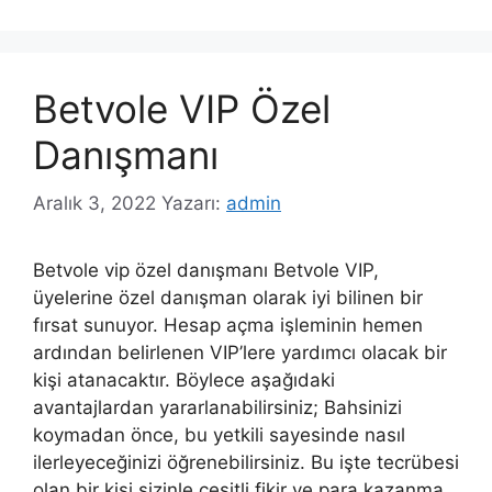
Betvole VIP Özel
Danışmanı
Aralık 3, 2022
Yazarı:
admin
Betvole vip özel danışmanı Betvole VIP,
üyelerine özel danışman olarak iyi bilinen bir
fırsat sunuyor. Hesap açma işleminin hemen
ardından belirlenen VIP’lere yardımcı olacak bir
kişi atanacaktır. Böylece aşağıdaki
avantajlardan yararlanabilirsiniz; Bahsinizi
koymadan önce, bu yetkili sayesinde nasıl
ilerleyeceğinizi öğrenebilirsiniz. Bu işte tecrübesi
olan bir kişi sizinle çeşitli fikir ve para kazanma