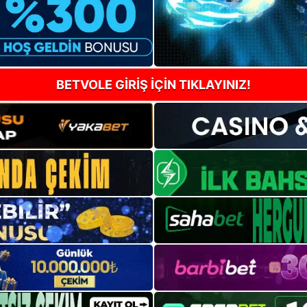
BETVOLE GİRİŞ İÇİN TIKLAYINIZ!