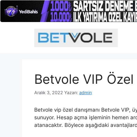
İçeriğe
atla
Betvole VIP Özel
Aralık 3, 2022
Yazarı:
admin
Betvole vip özel danışmanı Betvole VIP, üye
sunuyor. Hesap açma işleminin hemen ardın
atanacaktır. Böylece aşağıdaki avantajlard