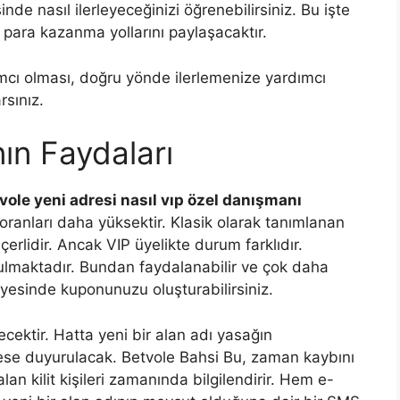
de nasıl ilerleyeceğinizi öğrenebilirsiniz. Bu işte
 ve para kazanma yollarını paylaşacaktır.
mcı olması, doğru yönde ilerlemenize yardımcı
rsınız.
nın Faydaları
vole yeni adresi nasıl vıp özel danışmanı
oranları daha yüksektir. Klasik olarak tanımlanan
çerlidir. Ancak VIP üyelikte durum farklıdır.
sunulmaktadır. Bundan faydalanabilir ve çok daha
yesinde kuponunuzu oluşturabilirsiniz.
ecektir. Hatta yeni bir alan adı yasağın
se duyurulacak. Betvole Bahsi Bu, zaman kaybını
alan kilit kişileri zamanında bilgilendirir. Hem e-