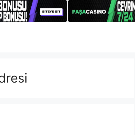
dresi