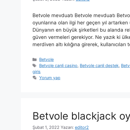
Betvole mevduatı Betvole mevduatı Betvo
oyunlarına olan ilgi her geçen yıl artarke
Dünyanın en büyük şirketleri bu alanda r
güven vermeleri gerekiyor. Ne yazık ki ülk
merdiven altı kılığına girerek, kullanıcıları
Kategoriler
Betvole
Etiketler
Betvole canli casino
,
Betvole canli destek
,
Betv
giris
Yorum yap
Betvole blackjack o
Şubat 1, 2022
Yazarı:
editor2