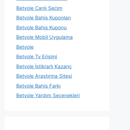
Betvole Canlı Seçim
Betvole Bahis Kuponları
Betvole Bahis Kuponu
Betvole Mobil Uygulama
Betvole
Betvole Tv Erişimi
Betvole İstikrarlı Kazanç
Betvole Araştırma Sitesi
Betvole Bahis Farkı
Betvole Yardım Seçenekleri