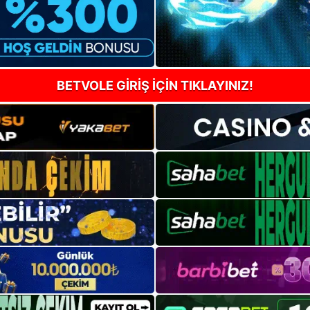
BETVOLE GİRİŞ İÇİN TIKLAYINIZ!