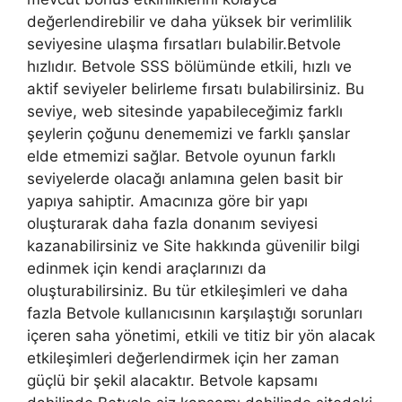
değerlendirebilir ve daha yüksek bir verimlilik
seviyesine ulaşma fırsatları bulabilir.Betvole
hızlıdır. Betvole SSS bölümünde etkili, hızlı ve
aktif seviyeler belirleme fırsatı bulabilirsiniz. Bu
seviye, web sitesinde yapabileceğimiz farklı
şeylerin çoğunu denememizi ve farklı şanslar
elde etmemizi sağlar. Betvole oyunun farklı
seviyelerde olacağı anlamına gelen basit bir
yapıya sahiptir. Amacınıza göre bir yapı
oluşturarak daha fazla donanım seviyesi
kazanabilirsiniz ve Site hakkında güvenilir bilgi
edinmek için kendi araçlarınızı da
oluşturabilirsiniz. Bu tür etkileşimleri ve daha
fazla Betvole kullanıcısının karşılaştığı sorunları
içeren saha yönetimi, etkili ve titiz bir yön alacak
etkileşimleri değerlendirmek için her zaman
güçlü bir şekil alacaktır. Betvole kapsamı