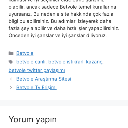
olabilir, ancak sadece Betvole temel kurallarına
uyursanız. Bu nedenle site hakkında çok fazla
bilgi bulabilirsiniz. Bu adımları izleyerek daha
fazla şey alabilir ve daha hızlı işler yapabilirsiniz.
Önceden iyi şanslar ve iyi şanslar diliyoruz.
Kategoriler
Betvole
Etiketler
betvole canli
,
betvole i̇stikrarlı kazanç
,
betvole twitter paylaşımı
Betvole Araştırma Sitesi
Betvole Tv Erişimi
Yorum yapın