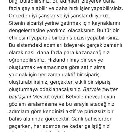
bilgi bulabilirsiniz. Bu adımları izleyerek daha
fazla şey alabilir ve daha hızlı işler yapabilirsiniz.
Önceden iyi şanslar ve iyi şanslar diliyoruz.
Sitenin siparişi yerine getirmek için kaynaklarını
dengelemesine yardımcı olacaksınız. Bu tür bir
etkileşim yaparak bir bahis dizisi yapabilirsiniz.
Bu sistemdeki adımları izleyerek gerçek zamanlı
olarak nasıl daha fazla para kazanacağınızı
öğrenebilirsiniz. Hızlandırılmış bir seviye
oluşturmak ve amacınıza göre satın alma
yapmak için her zaman aktif bir sipariş
oluşturabilirsiniz, gerçekten etkili bir sipariş
oluşturmaya odaklanacaksınız.
Betvole twitter
paylaşımı
Mevcut oyun. Betvole mevcut oyun
gözlem sıralamasına ve bu sırayla atacağınız
adımlara göre kendinizi aktif ve pürüzsüz bir
bahis alanında görecektir. Canlı bahislerden
geçerken, her adımda ne kadar geliştiğinizi