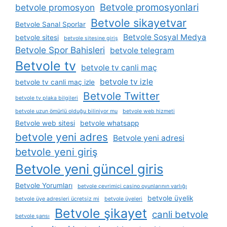
Betvole promosyonlari
betvole promosyon
Betvole sikayetvar
Betvole Sanal Sporlar
Betvole Sosyal Medya
betvole sitesi
betvole sitesine giriş
Betvole Spor Bahisleri
betvole telegram
Betvole tv
betvole tv canli maç
betvole tv izle
betvole tv canli maç izle
Betvole Twitter
betvole tv plaka bilgileri
betvole uzun ömürlü olduğu biliniyor mu
betvole web hizmeti
Betvole web sitesi
betvole whatsapp
betvole yeni adres
Betvole yeni adresi
betvole yeni giriş
Betvole yeni güncel giris
Betvole Yorumları
betvole çevrimiçi casino oyunlarının varlığı
betvole üyelik
betvole üye adresleri ücretsiz mi
betvole üyeleri
Betvole şikayet
canli betvole
betvole şansı