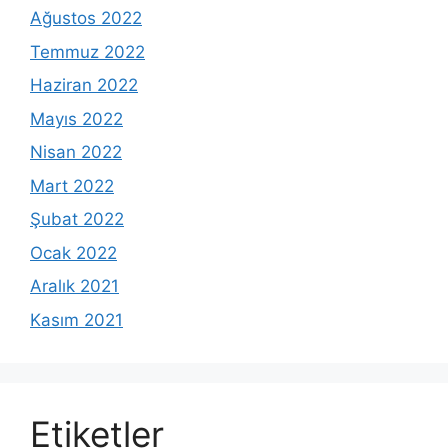
Ağustos 2022
Temmuz 2022
Haziran 2022
Mayıs 2022
Nisan 2022
Mart 2022
Şubat 2022
Ocak 2022
Aralık 2021
Kasım 2021
Etiketler