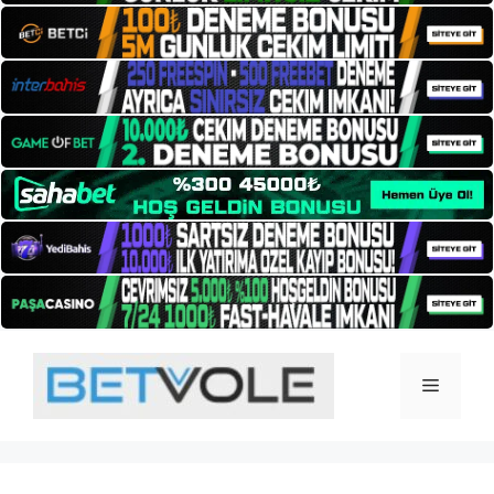
İçeriğe
atla
Menü