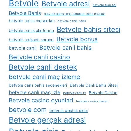
Betvole
Betvole adresi
betvole alan adı
Betvole Bahis
betvole bahis giriş sorunları nasıl çözülür
betvole bahis meraklıları
betvole bahis nedir
Betvole bahis sitesi
betvole bahis platformu
Betvole bonus
betvole bağlantı sorunu
Betvole canli bahis
betvole canli
Betvole canli casino
Betvole canli destek
Betvole canli maç izleme
betvole canlı bahis seçenekleri
Betvole Canlı Bahis Sitesi
betvole canlı maç i̇zle
Betvole Casino
betvole canlı tv
Betvole casino oyunlari
betvole casino üyeleri
betvole com
betvole destek ekibi
Betvole gerçek adresi