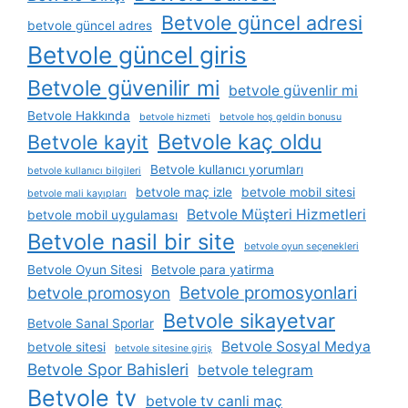
Betvole güncel adresi
betvole güncel adres
Betvole güncel giris
Betvole güvenilir mi
betvole güvenlir mi
Betvole Hakkında
betvole hizmeti
betvole hoş geldin bonusu
Betvole kaç oldu
Betvole kayit
Betvole kullanıcı yorumları
betvole kullanıcı bilgileri
betvole maç izle
betvole mobil sitesi
betvole mali kayıpları
Betvole Müşteri Hizmetleri
betvole mobil uygulaması
Betvole nasil bir site
betvole oyun seçenekleri
Betvole Oyun Sitesi
Betvole para yatirma
Betvole promosyonlari
betvole promosyon
Betvole sikayetvar
Betvole Sanal Sporlar
Betvole Sosyal Medya
betvole sitesi
betvole sitesine giriş
Betvole Spor Bahisleri
betvole telegram
Betvole tv
betvole tv canli maç