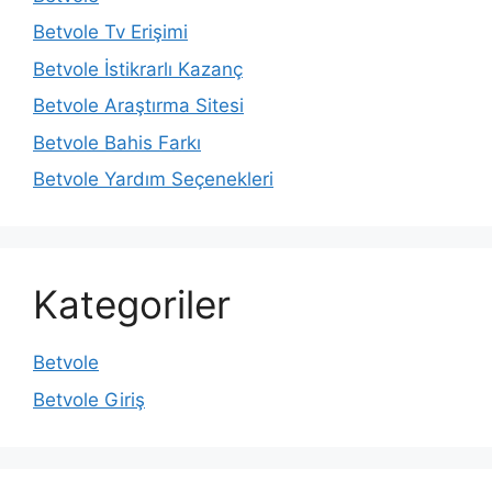
Betvole Tv Erişimi
Betvole İstikrarlı Kazanç
Betvole Araştırma Sitesi
Betvole Bahis Farkı
Betvole Yardım Seçenekleri
Kategoriler
Betvole
Betvole Giriş