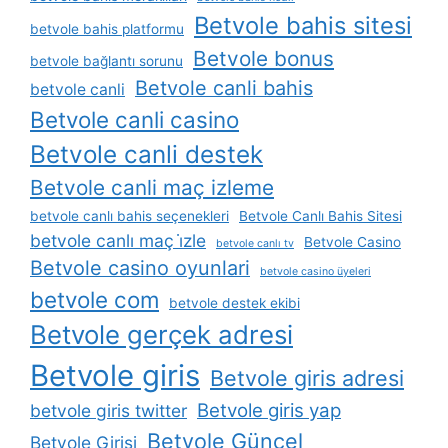
Betvole bahis sitesi
betvole bahis platformu
Betvole bonus
betvole bağlantı sorunu
Betvole canli bahis
betvole canli
Betvole canli casino
Betvole canli destek
Betvole canli maç izleme
betvole canlı bahis seçenekleri
Betvole Canlı Bahis Sitesi
betvole canlı maç i̇zle
Betvole Casino
betvole canlı tv
Betvole casino oyunlari
betvole casino üyeleri
betvole com
betvole destek ekibi
Betvole gerçek adresi
Betvole giris
Betvole giris adresi
Betvole giris yap
betvole giris twitter
Betvole Güncel
Betvole Girişi