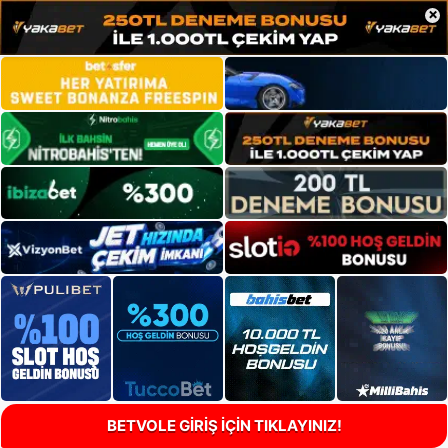
×
BETVOLE GİRİŞ İÇİN TIKLAYINIZ!