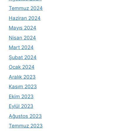
Temmuz 2024
Haziran 2024
Mayıs 2024
Nisan 2024
Mart 2024
Şubat 2024
Ocak 2024
Aralık 2023
Kasım 2023
Ekim 2023
Eylül 2023
Ağustos 2023
Temmuz 2023