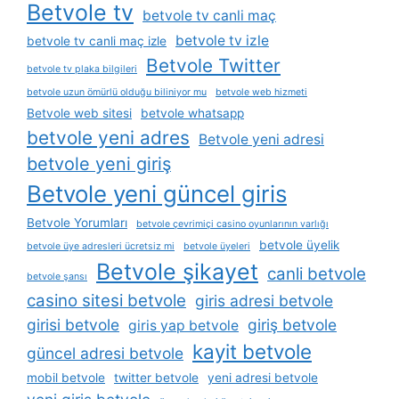
Betvole tv
betvole tv canli maç
betvole tv izle
betvole tv canli maç izle
Betvole Twitter
betvole tv plaka bilgileri
betvole uzun ömürlü olduğu biliniyor mu
betvole web hizmeti
Betvole web sitesi
betvole whatsapp
betvole yeni adres
Betvole yeni adresi
betvole yeni giriş
Betvole yeni güncel giris
Betvole Yorumları
betvole çevrimiçi casino oyunlarının varlığı
betvole üyelik
betvole üye adresleri ücretsiz mi
betvole üyeleri
Betvole şikayet
canli betvole
betvole şansı
casino sitesi betvole
giris adresi betvole
girisi betvole
giriş betvole
giris yap betvole
kayit betvole
güncel adresi betvole
mobil betvole
twitter betvole
yeni adresi betvole