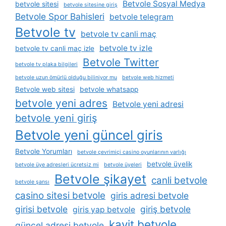
Betvole Sosyal Medya
betvole sitesi
betvole sitesine giriş
Betvole Spor Bahisleri
betvole telegram
Betvole tv
betvole tv canli maç
betvole tv izle
betvole tv canli maç izle
Betvole Twitter
betvole tv plaka bilgileri
betvole uzun ömürlü olduğu biliniyor mu
betvole web hizmeti
Betvole web sitesi
betvole whatsapp
betvole yeni adres
Betvole yeni adresi
betvole yeni giriş
Betvole yeni güncel giris
Betvole Yorumları
betvole çevrimiçi casino oyunlarının varlığı
betvole üyelik
betvole üye adresleri ücretsiz mi
betvole üyeleri
Betvole şikayet
canli betvole
betvole şansı
casino sitesi betvole
giris adresi betvole
girisi betvole
giriş betvole
giris yap betvole
kayit betvole
güncel adresi betvole