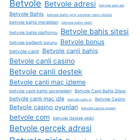
Betvole
Betvole adresi
betvole alan adı
Betvole Bahis
betvole bahis giriş sorunları nasıl çözülür
betvole bahis meraklıları
betvole bahis nedir
Betvole bahis sitesi
betvole bahis platformu
Betvole bonus
betvole bağlantı sorunu
Betvole canli bahis
betvole canli
Betvole canli casino
Betvole canli destek
Betvole canli maç izleme
betvole canlı bahis seçenekleri
Betvole Canlı Bahis Sitesi
betvole canlı maç i̇zle
Betvole Casino
betvole canlı tv
Betvole casino oyunlari
betvole casino üyeleri
betvole com
betvole destek ekibi
Betvole gerçek adresi