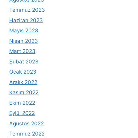
Temmuz 2023
Haziran 2023
Mayıs 2023
Nisan 2023
Mart 2023
Şubat 2023
Ocak 2023
Aralık 2022
Kasım 2022
Ekim 2022
Eylül 2022
Ağustos 2022
Temmuz 2022