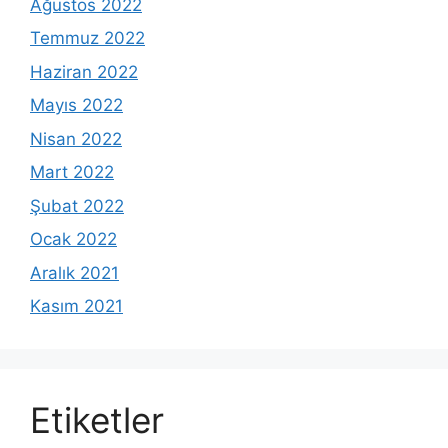
Ağustos 2022
Temmuz 2022
Haziran 2022
Mayıs 2022
Nisan 2022
Mart 2022
Şubat 2022
Ocak 2022
Aralık 2021
Kasım 2021
Etiketler