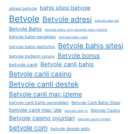
bahis sitesi betvole
adresi betvole
Betvole
Betvole adresi
betvole alan adı
Betvole Bahis
betvole bahis giriş sorunları nasıl çözülür
betvole bahis meraklıları
betvole bahis nedir
Betvole bahis sitesi
betvole bahis platformu
Betvole bonus
betvole bağlantı sorunu
Betvole canli bahis
betvole canli
Betvole canli casino
Betvole canli destek
Betvole canli maç izleme
betvole canlı bahis seçenekleri
Betvole Canlı Bahis Sitesi
betvole canlı maç i̇zle
Betvole Casino
betvole canlı tv
Betvole casino oyunlari
betvole casino üyeleri
betvole com
betvole destek ekibi