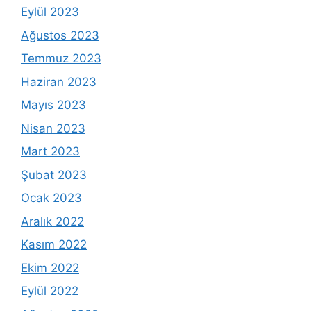
Eylül 2023
Ağustos 2023
Temmuz 2023
Haziran 2023
Mayıs 2023
Nisan 2023
Mart 2023
Şubat 2023
Ocak 2023
Aralık 2022
Kasım 2022
Ekim 2022
Eylül 2022