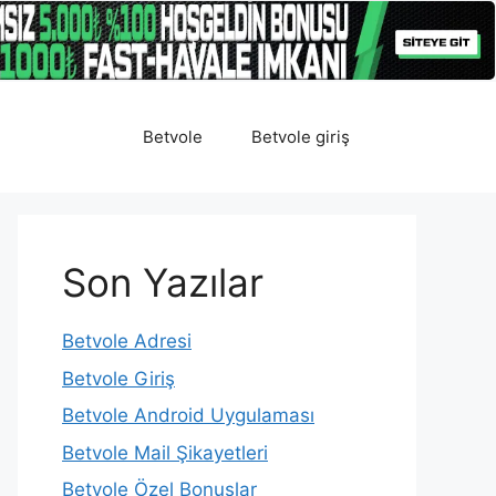
Betvole
Betvole giriş
Son Yazılar
Betvole Adresi
Betvole Giriş
Betvole Android Uygulaması
Betvole Mail Şikayetleri
Betvole Özel Bonuslar