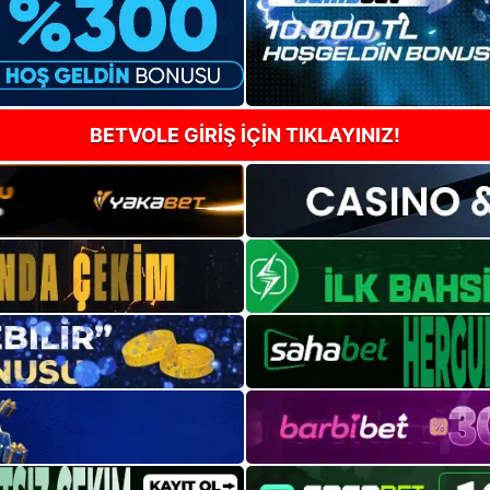
BETVOLE GİRİŞ İÇİN TIKLAYINIZ!