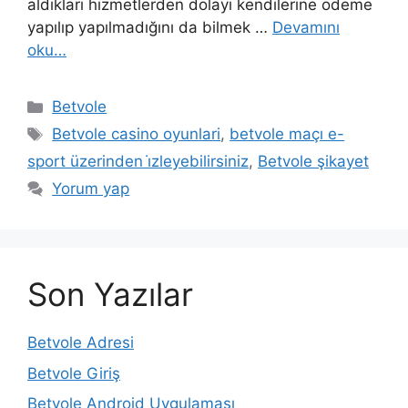
aldıkları hizmetlerden dolayı kendilerine ödeme
yapılıp yapılmadığını da bilmek …
Devamını
oku…
Kategoriler
Betvole
Etiketler
Betvole casino oyunlari
,
betvole maçı e-
sport üzerinden i̇zleyebilirsiniz
,
Betvole şikayet
Yorum yap
Son Yazılar
Betvole Adresi
Betvole Giriş
Betvole Android Uygulaması