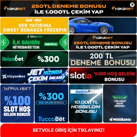
×
BETVOLE GİRİŞ İÇİN TIKLAYINIZ!