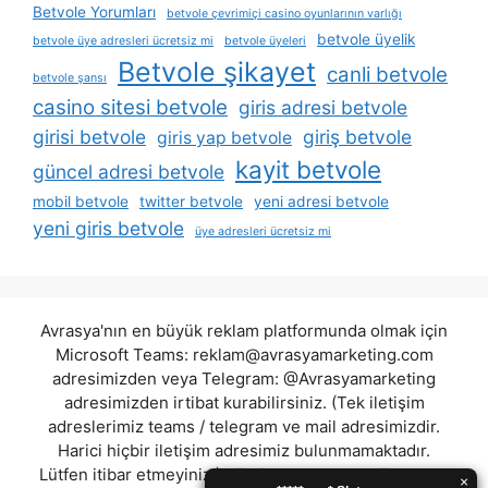
Betvole Yorumları
betvole çevrimiçi casino oyunlarının varlığı
betvole üyelik
betvole üye adresleri ücretsiz mi
betvole üyeleri
Betvole şikayet
canli betvole
betvole şansı
casino sitesi betvole
giris adresi betvole
girisi betvole
giriş betvole
giris yap betvole
kayit betvole
güncel adresi betvole
mobil betvole
twitter betvole
yeni adresi betvole
yeni giris betvole
üye adresleri ücretsiz mi
Avrasya'nın en büyük reklam platformunda olmak için
Microsoft Teams:
reklam@avrasyamarketing.com
adresimizden veya Telegram: @Avrasyamarketing
adresimizden irtibat kurabilirsiniz. (Tek iletişim
adreslerimiz teams / telegram ve mail adresimizdir.
Harici hiçbir iletişim adresimiz bulunmamaktadır.
Lütfen itibar etmeyiniz.) Türkiye yasalarına göre 7258