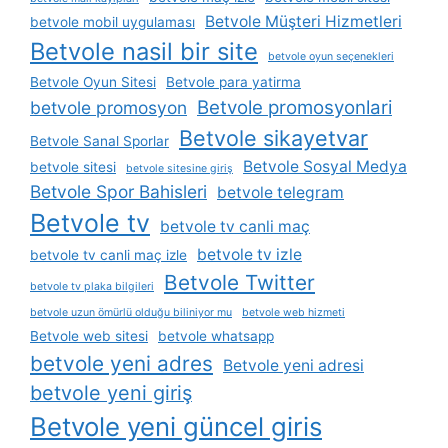
Betvole Müşteri Hizmetleri
betvole mobil uygulaması
Betvole nasil bir site
betvole oyun seçenekleri
Betvole Oyun Sitesi
Betvole para yatirma
Betvole promosyonlari
betvole promosyon
Betvole sikayetvar
Betvole Sanal Sporlar
Betvole Sosyal Medya
betvole sitesi
betvole sitesine giriş
Betvole Spor Bahisleri
betvole telegram
Betvole tv
betvole tv canli maç
betvole tv izle
betvole tv canli maç izle
Betvole Twitter
betvole tv plaka bilgileri
betvole uzun ömürlü olduğu biliniyor mu
betvole web hizmeti
Betvole web sitesi
betvole whatsapp
betvole yeni adres
Betvole yeni adresi
betvole yeni giriş
Betvole yeni güncel giris