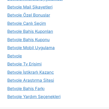
Betvole Mail Şikayetleri
Betvole Özel Bonuslar
Betvole Canlı Seçim
Betvole Bahis Kuponları
Betvole Bahis Kuponu
Betvole Mobil Uygulama
Betvole
Betvole Tv Erişimi
Betvole İstikrarlı Kazanç
Betvole Araştırma Sitesi
Betvole Bahis Farkı
Betvole Yardım Seçenekleri