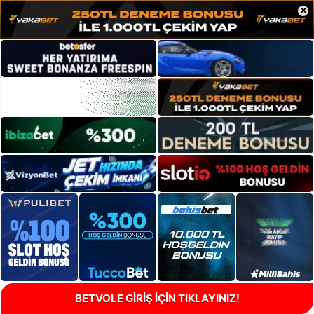
×
BETVOLE GİRİŞ İÇİN TIKLAYINIZ!