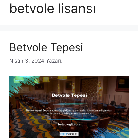
betvole lisansı
Betvole Tepesi
Nisan 3, 2024
Yazarı: