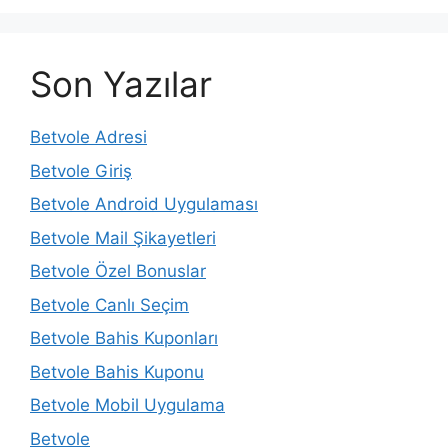
Son Yazılar
Betvole Adresi
Betvole Giriş
Betvole Android Uygulaması
Betvole Mail Şikayetleri
Betvole Özel Bonuslar
Betvole Canlı Seçim
Betvole Bahis Kuponları
Betvole Bahis Kuponu
Betvole Mobil Uygulama
Betvole