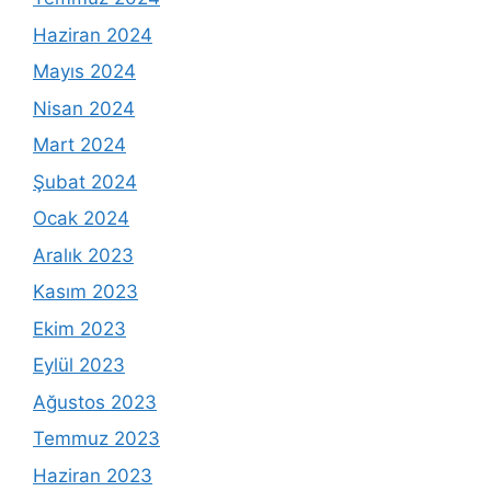
Haziran 2024
Mayıs 2024
Nisan 2024
Mart 2024
Şubat 2024
Ocak 2024
Aralık 2023
Kasım 2023
Ekim 2023
Eylül 2023
Ağustos 2023
Temmuz 2023
Haziran 2023