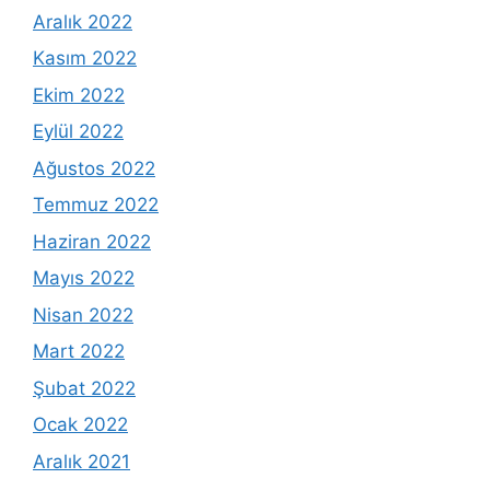
Aralık 2022
Kasım 2022
Ekim 2022
Eylül 2022
Ağustos 2022
Temmuz 2022
Haziran 2022
Mayıs 2022
Nisan 2022
Mart 2022
Şubat 2022
Ocak 2022
Aralık 2021