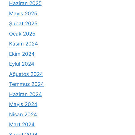
Haziran 2025
Mayıs 2025
Şubat 2025
Ocak 2025
Kasım 2024
Ekim 2024
Eylül 2024
Ağustos 2024
Temmuz 2024
Haziran 2024
Mayıs 2024
Nisan 2024
Mart 2024
Şubat 2024