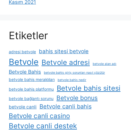
Kasım 2021
Etiketler
bahis sitesi betvole
adresi betvole
Betvole
Betvole adresi
betvole alan adı
Betvole Bahis
betvole bahis giriş sorunları nasıl çözülür
betvole bahis meraklıları
betvole bahis nedir
Betvole bahis sitesi
betvole bahis platformu
Betvole bonus
betvole bağlantı sorunu
Betvole canli bahis
betvole canli
Betvole canli casino
Betvole canli destek