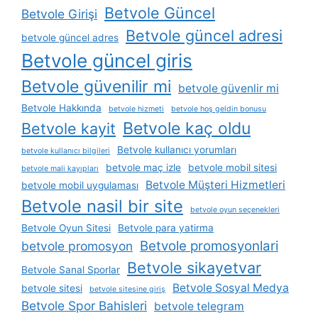
Betvole Güncel
Betvole Girişi
Betvole güncel adresi
betvole güncel adres
Betvole güncel giris
Betvole güvenilir mi
betvole güvenlir mi
Betvole Hakkında
betvole hizmeti
betvole hoş geldin bonusu
Betvole kaç oldu
Betvole kayit
Betvole kullanıcı yorumları
betvole kullanıcı bilgileri
betvole maç izle
betvole mobil sitesi
betvole mali kayıpları
Betvole Müşteri Hizmetleri
betvole mobil uygulaması
Betvole nasil bir site
betvole oyun seçenekleri
Betvole Oyun Sitesi
Betvole para yatirma
Betvole promosyonlari
betvole promosyon
Betvole sikayetvar
Betvole Sanal Sporlar
Betvole Sosyal Medya
betvole sitesi
betvole sitesine giriş
Betvole Spor Bahisleri
betvole telegram