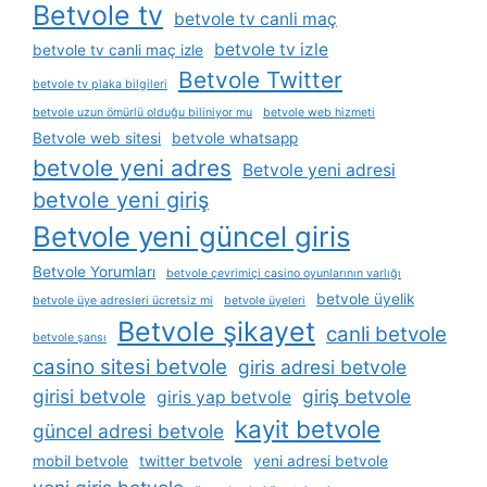
Betvole tv
betvole tv canli maç
betvole tv izle
betvole tv canli maç izle
Betvole Twitter
betvole tv plaka bilgileri
betvole uzun ömürlü olduğu biliniyor mu
betvole web hizmeti
Betvole web sitesi
betvole whatsapp
betvole yeni adres
Betvole yeni adresi
betvole yeni giriş
Betvole yeni güncel giris
Betvole Yorumları
betvole çevrimiçi casino oyunlarının varlığı
betvole üyelik
betvole üye adresleri ücretsiz mi
betvole üyeleri
Betvole şikayet
canli betvole
betvole şansı
casino sitesi betvole
giris adresi betvole
girisi betvole
giriş betvole
giris yap betvole
kayit betvole
güncel adresi betvole
mobil betvole
twitter betvole
yeni adresi betvole