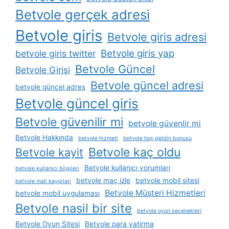
Betvole gerçek adresi
Betvole giris
Betvole giris adresi
Betvole giris yap
betvole giris twitter
Betvole Güncel
Betvole Girişi
Betvole güncel adresi
betvole güncel adres
Betvole güncel giris
Betvole güvenilir mi
betvole güvenlir mi
Betvole Hakkında
betvole hizmeti
betvole hoş geldin bonusu
Betvole kaç oldu
Betvole kayit
Betvole kullanıcı yorumları
betvole kullanıcı bilgileri
betvole maç izle
betvole mobil sitesi
betvole mali kayıpları
Betvole Müşteri Hizmetleri
betvole mobil uygulaması
Betvole nasil bir site
betvole oyun seçenekleri
Betvole Oyun Sitesi
Betvole para yatirma