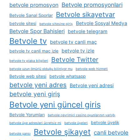
Betvole promosyonlari
betvole promosyon
Betvole sikayetvar
Betvole Sanal Sporlar
Betvole Sosyal Medya
betvole sitesi
betvole sitesine giriş
Betvole Spor Bahisleri
betvole telegram
Betvole tv
betvole tv canli maç
betvole tv izle
betvole tv canli maç izle
Betvole Twitter
betvole tv plaka bilgileri
betvole uzun ömürlü olduğu biliniyor mu
betvole web hizmeti
Betvole web sitesi
betvole whatsapp
betvole yeni adres
Betvole yeni adresi
betvole yeni giriş
Betvole yeni güncel giris
Betvole Yorumları
betvole çevrimiçi casino oyunlarının varlığı
betvole üyelik
betvole üye adresleri ücretsiz mi
betvole üyeleri
Betvole şikayet
canli betvole
betvole şansı