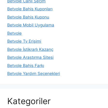
Betvole Canlı Seçim
Betvole Bahis Kuponları
Betvole Bahis Kuponu
Betvole Mobil Uygulama
Betvole
Betvole Tv Erişimi
Betvole İstikrarlı Kazanç
Betvole Araştırma Sitesi
Betvole Bahis Farkı
Betvole Yardım Seçenekleri
Kategoriler