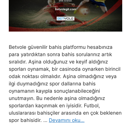
Betvole güvenilir bahis platformu hesabınıza
para yatırdıktan sonra bahis sorularınız artık
sıralıdır. Aşina olduğunuz ve keyif aldığınız
sporları oynamak, bir casinoda oynarken birincil
odak noktası olmalıdır. Aşina olmadığınız veya
ilgi duymadığınız spor dallarına bahis
oynamanın kayıpla sonuçlanabileceğini
unutmayın. Bu nedenle aşina olmadığınız
sporlardan kaçınmak en iyisidir. Futbol, ​​
uluslararası bahisçiler arasında en çok beklenen
spor bahisidir. …
Devamını oku…