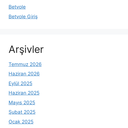
Betvole
Betvole Giriş
Arşivler
Temmuz 2026
Haziran 2026
Eylül 2025
Haziran 2025
Mayıs 2025
Şubat 2025
Ocak 2025