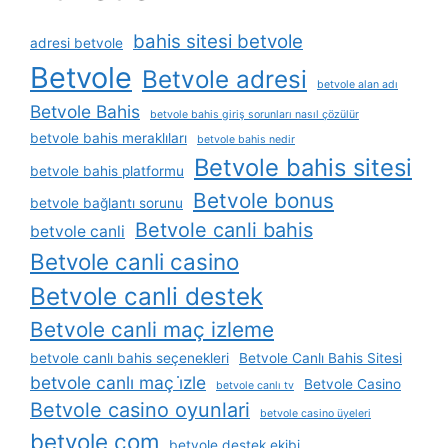
bahis sitesi betvole
adresi betvole
Betvole
Betvole adresi
betvole alan adı
Betvole Bahis
betvole bahis giriş sorunları nasıl çözülür
betvole bahis meraklıları
betvole bahis nedir
Betvole bahis sitesi
betvole bahis platformu
Betvole bonus
betvole bağlantı sorunu
Betvole canli bahis
betvole canli
Betvole canli casino
Betvole canli destek
Betvole canli maç izleme
betvole canlı bahis seçenekleri
Betvole Canlı Bahis Sitesi
betvole canlı maç i̇zle
Betvole Casino
betvole canlı tv
Betvole casino oyunlari
betvole casino üyeleri
betvole com
betvole destek ekibi