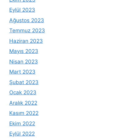
Eylül 2023
Ağustos 2023
Temmuz 2023
Haziran 2023
Mayıs 2023
Nisan 2023
Mart 2023
Şubat 2023
Ocak 2023
Aralık 2022
Kasım 2022
Ekim 2022
Eylül 2022