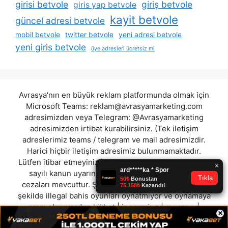
girisi betvole
giriş betvole
giris yap betvole
kayit betvole
güncel adresi betvole
mobil betvole
twitter betvole
yeni adresi betvole
yeni giris betvole
üye adresleri ücretsiz mi
Avrasya'nın en büyük reklam platformunda olmak için
Microsoft Teams:
reklam@avrasyamarketing.com
adresimizden veya Telegram: @Avrasyamarketing
adresimizden irtibat kurabilirsiniz. (Tek iletişim
adreslerimiz teams / telegram ve mail adresimizdir.
Harici hiçbir iletişim adresimiz bulunmamaktadır.
Lütfen itibar etmeyiniz.) Türkiye yasalarına göre 7258
sayılı kanun uyarınca yasa dışı bahis oynamanın
cezaları mevcuttur. Şu an bulunduğunuz site hiç bir
şekilde illegal bahis oyunları oynatmıyor ve oynamaya
aracı olmuyordur.
kikbet
|
inagaming
|
roxanne
|
×
olipsbet
|
supertotobet
|
bexbet
|
nextbet
|
bahisram