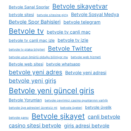
Betvole sikayetvar
Betvole Sanal Sporlar
Betvole Sosyal Medya
betvole sitesi
betvole sitesine giriş
Betvole Spor Bahisleri
betvole telegram
Betvole tv
betvole tv canli maç
betvole tv izle
betvole tv canli maç izle
Betvole Twitter
betvole tv plaka bilgileri
betvole uzun ömürlü olduğu biliniyor mu
betvole web hizmeti
Betvole web sitesi
betvole whatsapp
betvole yeni adres
Betvole yeni adresi
betvole yeni giriş
Betvole yeni güncel giris
Betvole Yorumları
betvole çevrimiçi casino oyunlarının varlığı
betvole üyelik
betvole üye adresleri ücretsiz mi
betvole üyeleri
Betvole şikayet
canli betvole
betvole şansı
casino sitesi betvole
giris adresi betvole