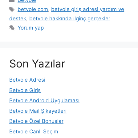
Betvole
Etiketler
betvole com
,
betvole giriş adresi yardım ve
destek
,
betvole hakkında i̇lginç gerçekler
Yorum yap
Son Yazılar
Betvole Adresi
Betvole Giriş
Betvole Android Uygulaması
Betvole Mail Şikayetleri
Betvole Özel Bonuslar
Betvole Canlı Seçim