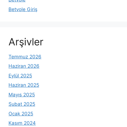
Betvole Giriş
Arşivler
Temmuz 2026
Haziran 2026
Eylül 2025
Haziran 2025
Mayıs 2025
Şubat 2025
Ocak 2025
Kasım 2024