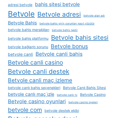
bahis sitesi betvole
adresi betvole
Betvole
Betvole adresi
betvole alan adı
Betvole Bahis
betvole bahis giriş sorunları nasıl çözülür
betvole bahis meraklıları
betvole bahis nedir
Betvole bahis sitesi
betvole bahis platformu
Betvole bonus
betvole bağlantı sorunu
Betvole canli bahis
betvole canli
Betvole canli casino
Betvole canli destek
Betvole canli maç izleme
betvole canlı bahis seçenekleri
Betvole Canlı Bahis Sitesi
betvole canlı maç i̇zle
Betvole Casino
betvole canlı tv
Betvole casino oyunlari
betvole casino üyeleri
betvole com
betvole destek ekibi