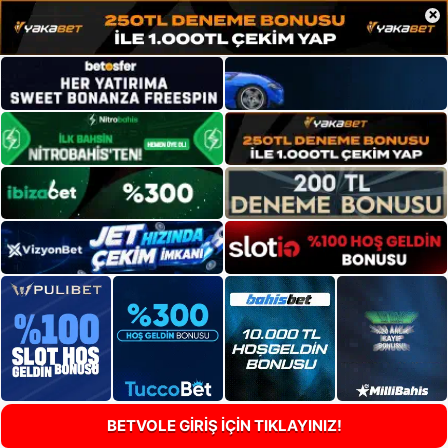
×
BETVOLE GİRİŞ İÇİN TIKLAYINIZ!