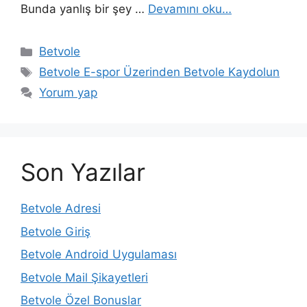
Bunda yanlış bir şey …
Devamını oku…
Kategoriler
Betvole
Etiketler
Betvole E-spor Üzerinden Betvole Kaydolun
Yorum yap
Son Yazılar
Betvole Adresi
Betvole Giriş
Betvole Android Uygulaması
Betvole Mail Şikayetleri
Betvole Özel Bonuslar