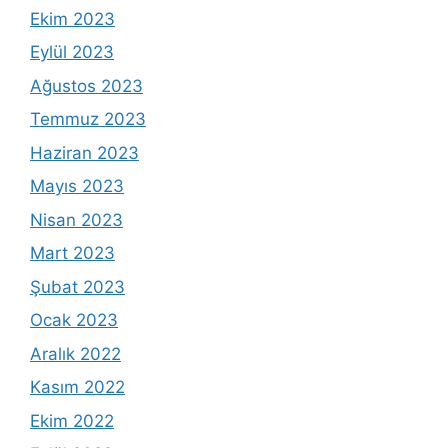
Ekim 2023
Eylül 2023
Ağustos 2023
Temmuz 2023
Haziran 2023
Mayıs 2023
Nisan 2023
Mart 2023
Şubat 2023
Ocak 2023
Aralık 2022
Kasım 2022
Ekim 2022