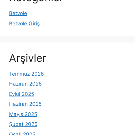
Betvole
Betvole Giriş
Arşivler
Temmuz 2026
Haziran 2026
Eylül 2025
Haziran 2025
Mayıs 2025
Şubat 2025
Ocak 2025