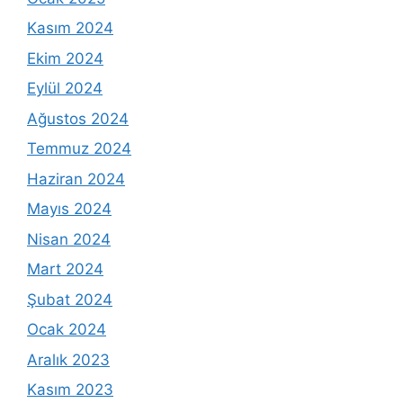
Kasım 2024
Ekim 2024
Eylül 2024
Ağustos 2024
Temmuz 2024
Haziran 2024
Mayıs 2024
Nisan 2024
Mart 2024
Şubat 2024
Ocak 2024
Aralık 2023
Kasım 2023