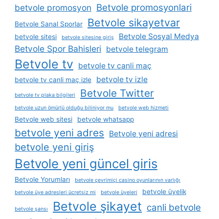
Betvole promosyonlari
betvole promosyon
Betvole sikayetvar
Betvole Sanal Sporlar
Betvole Sosyal Medya
betvole sitesi
betvole sitesine giriş
Betvole Spor Bahisleri
betvole telegram
Betvole tv
betvole tv canli maç
betvole tv izle
betvole tv canli maç izle
Betvole Twitter
betvole tv plaka bilgileri
betvole uzun ömürlü olduğu biliniyor mu
betvole web hizmeti
Betvole web sitesi
betvole whatsapp
betvole yeni adres
Betvole yeni adresi
betvole yeni giriş
Betvole yeni güncel giris
Betvole Yorumları
betvole çevrimiçi casino oyunlarının varlığı
betvole üyelik
betvole üye adresleri ücretsiz mi
betvole üyeleri
Betvole şikayet
canli betvole
betvole şansı