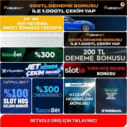
×
BETVOLE GİRİŞ İÇİN TIKLAYINIZ!