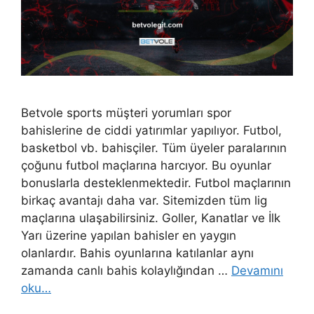
Betvole sports müşteri yorumları spor
bahislerine de ciddi yatırımlar yapılıyor. Futbol, ​​
basketbol vb. bahisçiler. Tüm üyeler paralarının
çoğunu futbol maçlarına harcıyor. Bu oyunlar
bonuslarla desteklenmektedir. Futbol maçlarının
birkaç avantajı daha var. Sitemizden tüm lig
maçlarına ulaşabilirsiniz. Goller, Kanatlar ve İlk
Yarı üzerine yapılan bahisler en yaygın
olanlardır. Bahis oyunlarına katılanlar aynı
zamanda canlı bahis kolaylığından …
Devamını
oku…