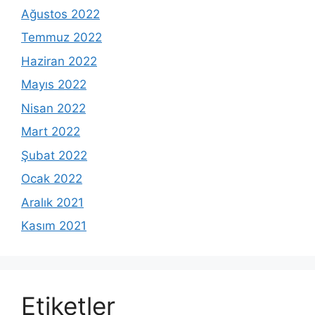
Ağustos 2022
Temmuz 2022
Haziran 2022
Mayıs 2022
Nisan 2022
Mart 2022
Şubat 2022
Ocak 2022
Aralık 2021
Kasım 2021
Etiketler