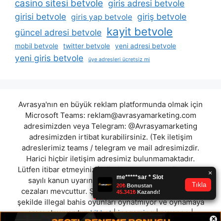
casino sitesi betvole
giris adresi betvole
girisi betvole
giriş betvole
giris yap betvole
kayit betvole
güncel adresi betvole
mobil betvole
twitter betvole
yeni adresi betvole
yeni giris betvole
üye adresleri ücretsiz mi
Avrasya'nın en büyük reklam platformunda olmak için
Microsoft Teams:
reklam@avrasyamarketing.com
adresimizden veya Telegram: @Avrasyamarketing
adresimizden irtibat kurabilirsiniz. (Tek iletişim
adreslerimiz teams / telegram ve mail adresimizdir.
Harici hiçbir iletişim adresimiz bulunmamaktadır.
Lütfen itibar etmeyiniz.) Türkiye yasalarına göre 7258
sayılı kanun uyarınca yasa dışı bahis oynamanın
cezaları mevcuttur. Şu an bulunduğunuz site hiç bir
şekilde illegal bahis oyunları oynatmıyor ve oynamaya
aracı olmuyordur.
kikbet
|
inagaming
|
roxanne
|
×