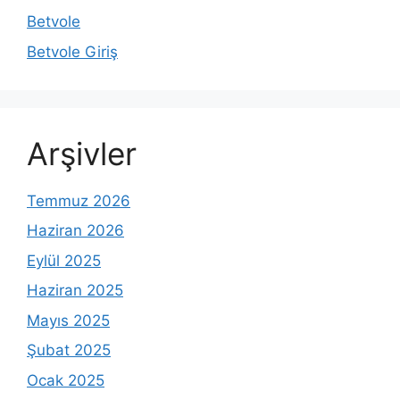
Betvole
Betvole Giriş
Arşivler
Temmuz 2026
Haziran 2026
Eylül 2025
Haziran 2025
Mayıs 2025
Şubat 2025
Ocak 2025