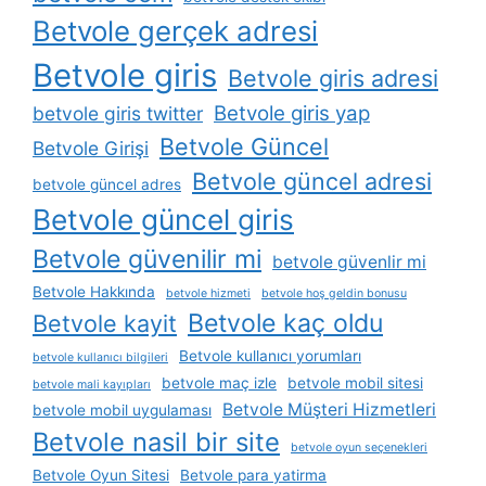
Betvole gerçek adresi
Betvole giris
Betvole giris adresi
Betvole giris yap
betvole giris twitter
Betvole Güncel
Betvole Girişi
Betvole güncel adresi
betvole güncel adres
Betvole güncel giris
Betvole güvenilir mi
betvole güvenlir mi
Betvole Hakkında
betvole hizmeti
betvole hoş geldin bonusu
Betvole kaç oldu
Betvole kayit
Betvole kullanıcı yorumları
betvole kullanıcı bilgileri
betvole maç izle
betvole mobil sitesi
betvole mali kayıpları
Betvole Müşteri Hizmetleri
betvole mobil uygulaması
Betvole nasil bir site
betvole oyun seçenekleri
Betvole Oyun Sitesi
Betvole para yatirma