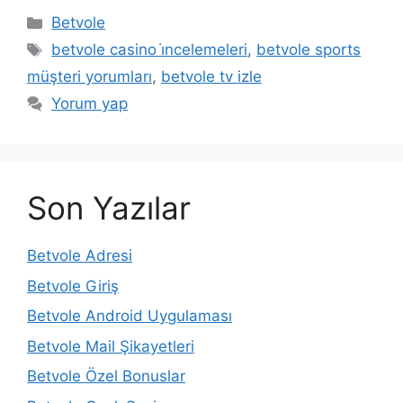
Kategoriler
Betvole
Etiketler
betvole casino i̇ncelemeleri
,
betvole sports
müşteri yorumları
,
betvole tv izle
Yorum yap
Son Yazılar
Betvole Adresi
Betvole Giriş
Betvole Android Uygulaması
Betvole Mail Şikayetleri
Betvole Özel Bonuslar