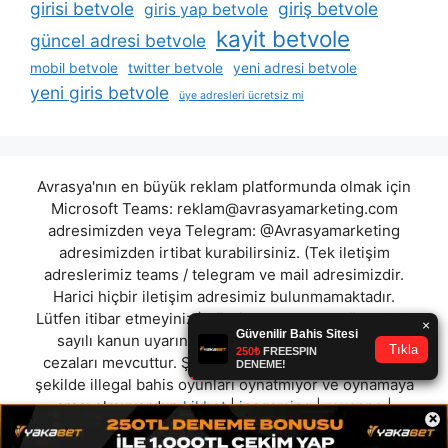
girisi betvole
giriş betvole
giris yap betvole
kayit betvole
güncel adresi betvole
mobil betvole
twitter betvole
yeni adresi betvole
yeni giris betvole
üye adresleri ücretsiz mi
Avrasya'nın en büyük reklam platformunda olmak için
Microsoft Teams:
reklam@avrasyamarketing.com
adresimizden veya Telegram: @Avrasyamarketing
adresimizden irtibat kurabilirsiniz. (Tek iletişim
adreslerimiz teams / telegram ve mail adresimizdir.
Harici hiçbir iletişim adresimiz bulunmamaktadır.
Lütfen itibar etmeyiniz.) Türkiye yasalarına göre 7258
sayılı kanun uyarınca yasa dışı bahis oynamanın
cezaları mevcuttur. Şu an bulunduğunuz site hiç bir
şekilde illegal bahis oyunları oynatmıyor ve oynamaya
aracı olmuyordur.
kikbet
|
inagaming
|
roxanne
|
×
olipsbet
|
supertotobet
|
bexbet
|
nextbet
|
bahisram