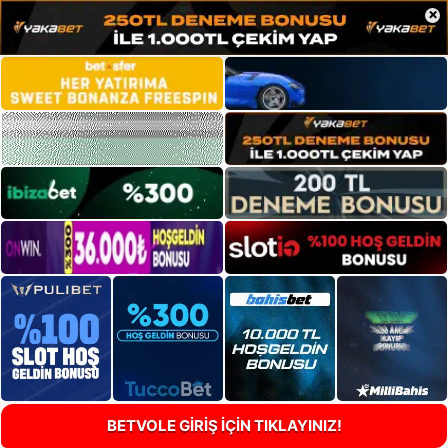
×
BETVOLE GİRİŞ İÇİN TIKLAYINIZ!