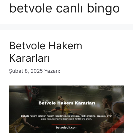
betvole canlı bingo
Betvole Hakem
Kararları
Şubat 8, 2025
Yazarı: