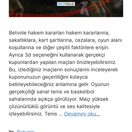
Betvole hakem kararları hakem kararlarına,
sakatlıklara, kart şartlarına, cezalara, oyun alanı
koşullarına ve diğer çeşitli faktörlere erişin.
Ayrıca 3d seçeneğini kullanarak gerçekçi
kuponlardan yapılan maçları önizleyebilirsiniz.
Bu, izlediğiniz maçların sonuçlarını inceleyerek
kuponunuzun geçerliliğini kolayca
belirleyebileceğiniz anlamına gelir. Oyunun
gerçekçiliği sanal tenis ve basketbol
sahalarında açıkça görülüyor. Maçı yüksek
çözünürlüklü görüntü ve ses kalitesiyle
izleyebilirsiniz. Tenis …
Devamını oku…
Kategoriler