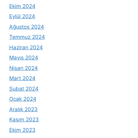
Ekim 2024
Eylül 2024
Ağustos 2024
Temmuz 2024
Haziran 2024
Mayıs 2024
Nisan 2024
Mart 2024
Şubat 2024
Ocak 2024
Aralık 2023
Kasım 2023
Ekim 2023