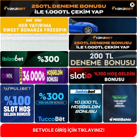
×
BETVOLE GİRİŞ İÇİN TIKLAYINIZ!