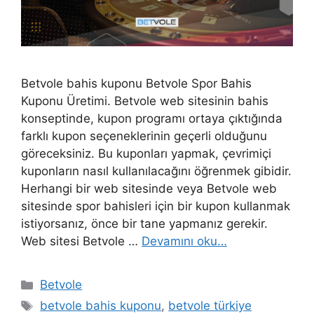
Betvole bahis kuponu Betvole Spor Bahis
Kuponu Üretimi. Betvole web sitesinin bahis
konseptinde, kupon programı ortaya çıktığında
farklı kupon seçeneklerinin geçerli olduğunu
göreceksiniz. Bu kuponları yapmak, çevrimiçi
kuponların nasıl kullanılacağını öğrenmek gibidir.
Herhangi bir web sitesinde veya Betvole web
sitesinde spor bahisleri için bir kupon kullanmak
istiyorsanız, önce bir tane yapmanız gerekir.
Web sitesi Betvole …
Devamını oku…
Kategoriler
Betvole
Etiketler
betvole bahis kuponu
,
betvole türkiye