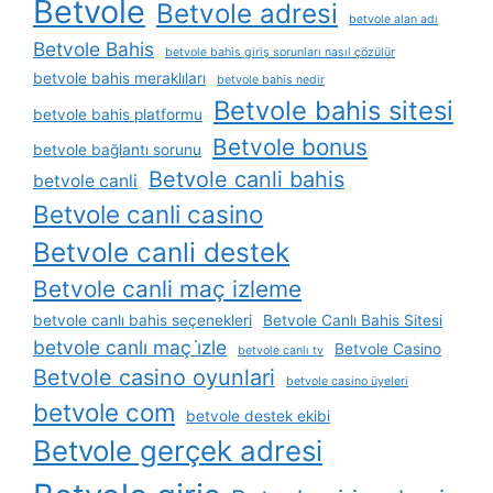
Betvole
Betvole adresi
betvole alan adı
Betvole Bahis
betvole bahis giriş sorunları nasıl çözülür
betvole bahis meraklıları
betvole bahis nedir
Betvole bahis sitesi
betvole bahis platformu
Betvole bonus
betvole bağlantı sorunu
Betvole canli bahis
betvole canli
Betvole canli casino
Betvole canli destek
Betvole canli maç izleme
betvole canlı bahis seçenekleri
Betvole Canlı Bahis Sitesi
betvole canlı maç i̇zle
Betvole Casino
betvole canlı tv
Betvole casino oyunlari
betvole casino üyeleri
betvole com
betvole destek ekibi
Betvole gerçek adresi