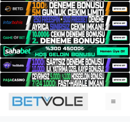
İçeriğe
atla
Menü