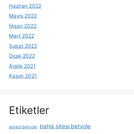
Haziran 2022
Mayıs 2022
Nisan 2022
Mart 2022
Şubat 2022
Ocak 2022
Aralık 2021
Kasım 2021
Etiketler
bahis sitesi betvole
adresi betvole