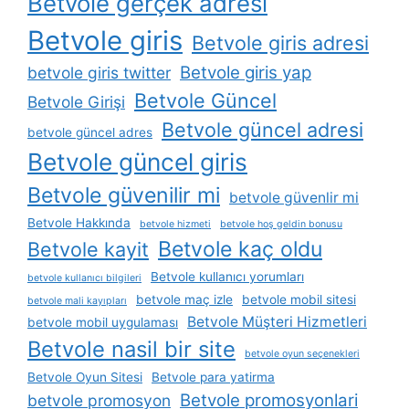
Betvole gerçek adresi
Betvole giris
Betvole giris adresi
Betvole giris yap
betvole giris twitter
Betvole Güncel
Betvole Girişi
Betvole güncel adresi
betvole güncel adres
Betvole güncel giris
Betvole güvenilir mi
betvole güvenlir mi
Betvole Hakkında
betvole hizmeti
betvole hoş geldin bonusu
Betvole kaç oldu
Betvole kayit
Betvole kullanıcı yorumları
betvole kullanıcı bilgileri
betvole maç izle
betvole mobil sitesi
betvole mali kayıpları
Betvole Müşteri Hizmetleri
betvole mobil uygulaması
Betvole nasil bir site
betvole oyun seçenekleri
Betvole Oyun Sitesi
Betvole para yatirma
Betvole promosyonlari
betvole promosyon