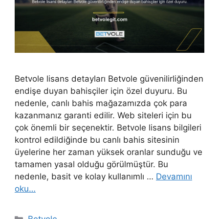
Betvole lisans detayları Betvole güvenilirliğinden
endişe duyan bahisçiler için özel duyuru. Bu
nedenle, canlı bahis mağazamızda çok para
kazanmanız garanti edilir. Web siteleri için bu
çok önemli bir seçenektir. Betvole lisans bilgileri
kontrol edildiğinde bu canlı bahis sitesinin
üyelerine her zaman yüksek oranlar sunduğu ve
tamamen yasal olduğu görülmüştür. Bu
nedenle, basit ve kolay kullanımlı …
Devamını
oku…
Kategoriler