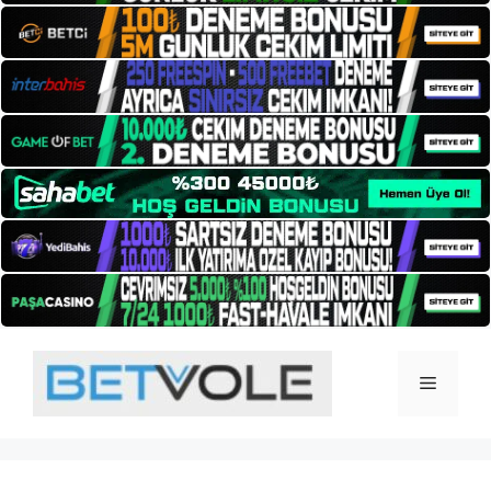
İçeriğe
atla
Menü