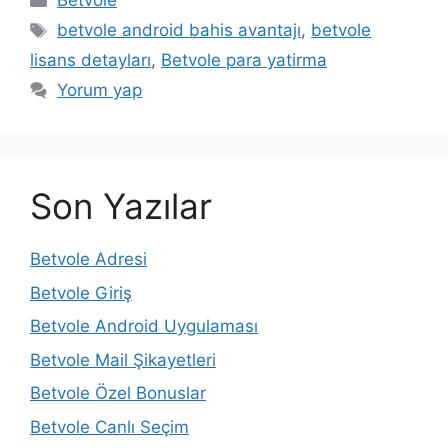
Betvole
Etiketler
betvole android bahis avantajı
,
betvole
lisans detayları
,
Betvole para yatirma
Yorum yap
Son Yazılar
Betvole Adresi
Betvole Giriş
Betvole Android Uygulaması
Betvole Mail Şikayetleri
Betvole Özel Bonuslar
Betvole Canlı Seçim