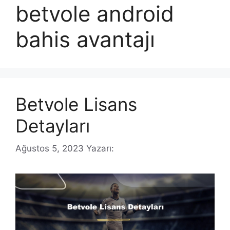
betvole android
bahis avantajı
Betvole Lisans
Detayları
Ağustos 5, 2023
Yazarı: