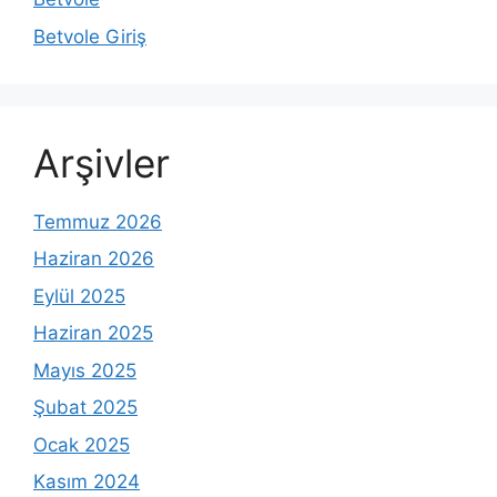
Betvole Giriş
Arşivler
Temmuz 2026
Haziran 2026
Eylül 2025
Haziran 2025
Mayıs 2025
Şubat 2025
Ocak 2025
Kasım 2024