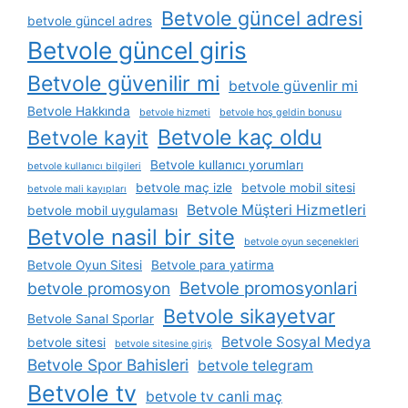
Betvole güncel adresi
betvole güncel adres
Betvole güncel giris
Betvole güvenilir mi
betvole güvenlir mi
Betvole Hakkında
betvole hizmeti
betvole hoş geldin bonusu
Betvole kaç oldu
Betvole kayit
Betvole kullanıcı yorumları
betvole kullanıcı bilgileri
betvole maç izle
betvole mobil sitesi
betvole mali kayıpları
Betvole Müşteri Hizmetleri
betvole mobil uygulaması
Betvole nasil bir site
betvole oyun seçenekleri
Betvole Oyun Sitesi
Betvole para yatirma
Betvole promosyonlari
betvole promosyon
Betvole sikayetvar
Betvole Sanal Sporlar
Betvole Sosyal Medya
betvole sitesi
betvole sitesine giriş
Betvole Spor Bahisleri
betvole telegram
Betvole tv
betvole tv canli maç