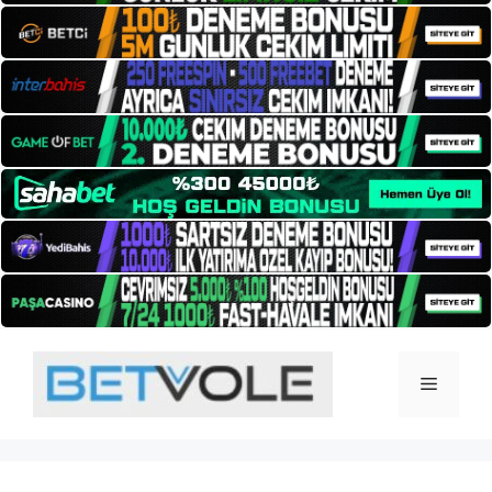
İçeriğe
atla
Menü