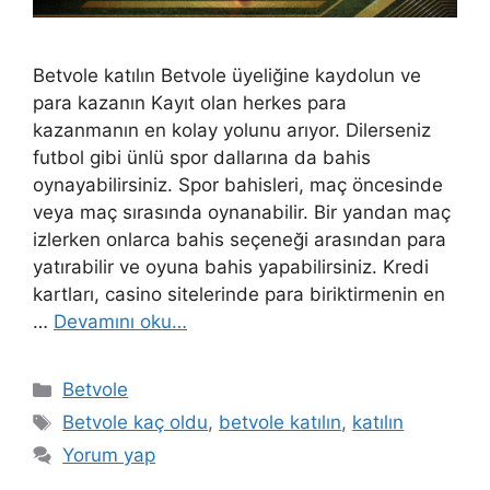
Betvole katılın Betvole üyeliğine kaydolun ve
para kazanın Kayıt olan herkes para
kazanmanın en kolay yolunu arıyor. Dilerseniz
futbol gibi ünlü spor dallarına da bahis
oynayabilirsiniz. Spor bahisleri, maç öncesinde
veya maç sırasında oynanabilir. Bir yandan maç
izlerken onlarca bahis seçeneği arasından para
yatırabilir ve oyuna bahis yapabilirsiniz. Kredi
kartları, casino sitelerinde para biriktirmenin en
…
Devamını oku…
Kategoriler
Betvole
Etiketler
Betvole kaç oldu
,
betvole katılın
,
katılın
Yorum yap