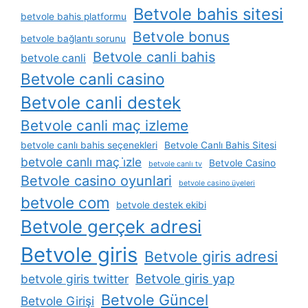
Betvole bahis sitesi
betvole bahis platformu
Betvole bonus
betvole bağlantı sorunu
Betvole canli bahis
betvole canli
Betvole canli casino
Betvole canli destek
Betvole canli maç izleme
betvole canlı bahis seçenekleri
Betvole Canlı Bahis Sitesi
betvole canlı maç i̇zle
Betvole Casino
betvole canlı tv
Betvole casino oyunlari
betvole casino üyeleri
betvole com
betvole destek ekibi
Betvole gerçek adresi
Betvole giris
Betvole giris adresi
Betvole giris yap
betvole giris twitter
Betvole Güncel
Betvole Girişi