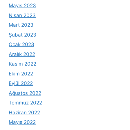
Mayıs 2023
Nisan 2023
Mart 2023
Şubat 2023
Ocak 2023
Aralık 2022
Kasım 2022
Ekim 2022
Eylül 2022
Ağustos 2022
Temmuz 2022
Haziran 2022
Mayıs 2022