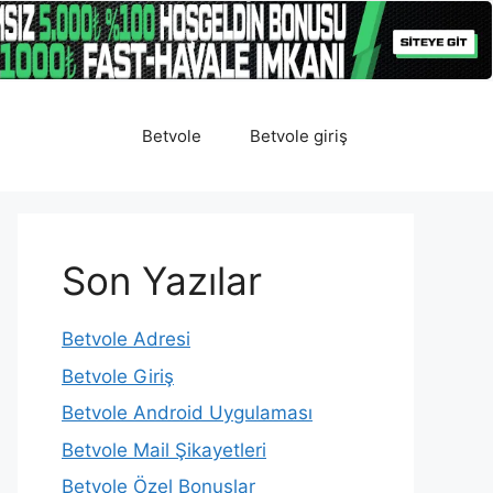
Betvole
Betvole giriş
Son Yazılar
Betvole Adresi
Betvole Giriş
Betvole Android Uygulaması
Betvole Mail Şikayetleri
Betvole Özel Bonuslar