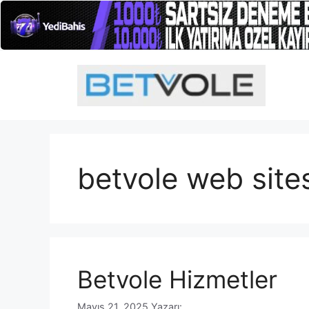
İçeriğe
atla
betvole web sitesi
Betvole Hizmetler
Mayıs 21, 2025
Yazarı: