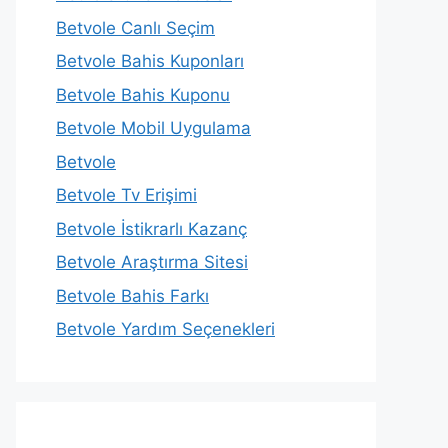
Betvole Canlı Seçim
Betvole Bahis Kuponları
Betvole Bahis Kuponu
Betvole Mobil Uygulama
Betvole
Betvole Tv Erişimi
Betvole İstikrarlı Kazanç
Betvole Araştırma Sitesi
Betvole Bahis Farkı
Betvole Yardım Seçenekleri