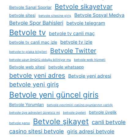
Betvole sikayetvar
Betvole Sanal Sporlar
Betvole Sosyal Medya
betvole sitesi
betvole sitesine giriş
Betvole Spor Bahisleri
betvole telegram
Betvole tv
betvole tv canli maç
betvole tv izle
betvole tv canli maç izle
Betvole Twitter
betvole tv plaka bilgileri
betvole uzun ömürlü olduğu biliniyor mu
betvole web hizmeti
Betvole web sitesi
betvole whatsapp
betvole yeni adres
Betvole yeni adresi
betvole yeni giriş
Betvole yeni güncel giris
Betvole Yorumları
betvole çevrimiçi casino oyunlarının varlığı
betvole üyelik
betvole üye adresleri ücretsiz mi
betvole üyeleri
Betvole şikayet
canli betvole
betvole şansı
casino sitesi betvole
giris adresi betvole