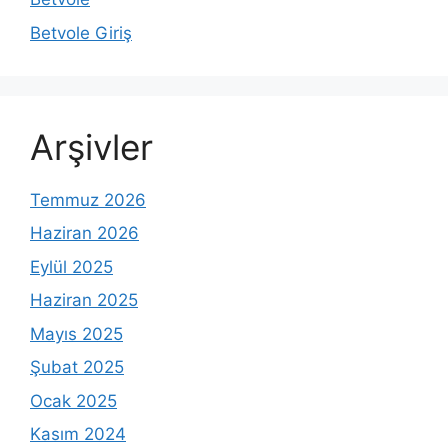
Betvole Giriş
Arşivler
Temmuz 2026
Haziran 2026
Eylül 2025
Haziran 2025
Mayıs 2025
Şubat 2025
Ocak 2025
Kasım 2024