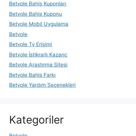
Betvole Bahis Kuponları
Betvole Bahis Kuponu
Betvole Mobil Uygulama
Betvole
Betvole Tv Erişimi
Betvole İstikrarlı Kazanç
Betvole Araştırma Sitesi
Betvole Bahis Farkı
Betvole Yardım Seçenekleri
Kategoriler
Betvole