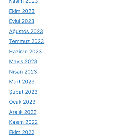
Kasım 2023
Ekim 2023
Eylül 2023
Ağustos 2023
Temmuz 2023
Haziran 2023
Mayıs 2023
Nisan 2023
Mart 2023
Şubat 2023
Ocak 2023
Aralık 2022
Kasım 2022
Ekim 2022