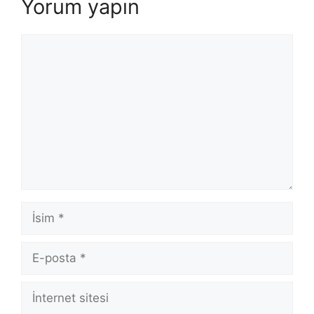
Yorum yapın
Yorum
İsim
E-
posta
İnternet
sitesi