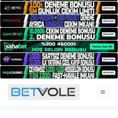
İçeriğe
atla
Menü