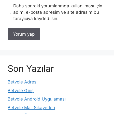
Daha sonraki yorumlarımda kullanılması için
adım, e-posta adresim ve site adresim bu
tarayıcıya kaydedilsin.
Son Yazılar
Betvole Adresi
Betvole Giriş
Betvole Android Uygulaması
Betvole Mail Şikayetleri