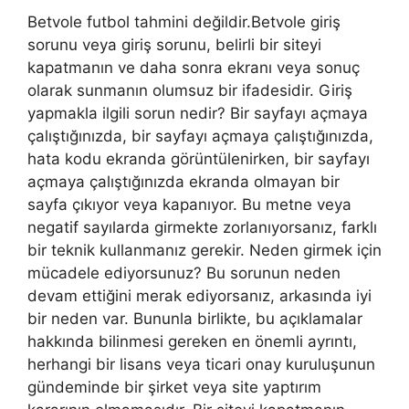
Betvole futbol tahmini değildir.Betvole giriş
sorunu veya giriş sorunu, belirli bir siteyi
kapatmanın ve daha sonra ekranı veya sonuç
olarak sunmanın olumsuz bir ifadesidir. Giriş
yapmakla ilgili sorun nedir? Bir sayfayı açmaya
çalıştığınızda, bir sayfayı açmaya çalıştığınızda,
hata kodu ekranda görüntülenirken, bir sayfayı
açmaya çalıştığınızda ekranda olmayan bir
sayfa çıkıyor veya kapanıyor. Bu metne veya
negatif sayılarda girmekte zorlanıyorsanız, farklı
bir teknik kullanmanız gerekir. Neden girmek için
mücadele ediyorsunuz? Bu sorunun neden
devam ettiğini merak ediyorsanız, arkasında iyi
bir neden var. Bununla birlikte, bu açıklamalar
hakkında bilinmesi gereken en önemli ayrıntı,
herhangi bir lisans veya ticari onay kuruluşunun
gündeminde bir şirket veya site yaptırım