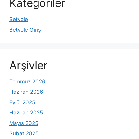
Kategoriler
Betvole
Betvole Giriş
Arşivler
Temmuz 2026
Haziran 2026
Eylül 2025
Haziran 2025
Mayıs 2025
Şubat 2025