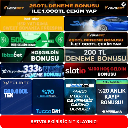
×
BETVOLE GİRİŞ İÇİN TIKLAYINIZ!