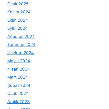
Ocak 2025
Kasım 2024
Ekim 2024
Eylül 2024
Ağustos 2024
Temmuz 2024
Haziran 2024
Mayıs 2024
Nisan 2024
Mart 2024
Şubat 2024
Ocak 2024
Aralık 2023