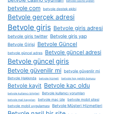
Betvole casino oyunlari
betvole casino üyeleri
betvole com
betvole destek ekibi
Betvole gerçek adresi
Betvole giris
Betvole giris adresi
Betvole giris yap
betvole giris twitter
Betvole Güncel
Betvole Girişi
Betvole güncel adresi
betvole güncel adres
Betvole güncel giris
Betvole güvenilir mi
betvole güvenlir mi
Betvole Hakkında
betvole hizmeti
betvole hoş geldin bonusu
Betvole kaç oldu
Betvole kayit
Betvole kullanıcı yorumları
betvole kullanıcı bilgileri
betvole maç izle
betvole mobil sitesi
betvole mali kayıpları
Betvole Müşteri Hizmetleri
betvole mobil uygulaması
Betvole nasil bir site