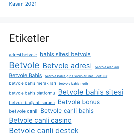
Kasım 2021
Etiketler
bahis sitesi betvole
adresi betvole
Betvole
Betvole adresi
betvole alan adı
Betvole Bahis
betvole bahis giriş sorunları nasıl çözülür
betvole bahis meraklıları
betvole bahis nedir
Betvole bahis sitesi
betvole bahis platformu
Betvole bonus
betvole bağlantı sorunu
Betvole canli bahis
betvole canli
Betvole canli casino
Betvole canli destek