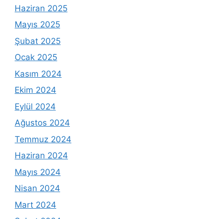
Haziran 2025
Mayıs 2025
Şubat 2025
Ocak 2025
Kasım 2024
Ekim 2024
Eylül 2024
Ağustos 2024
Temmuz 2024
Haziran 2024
Mayıs 2024
Nisan 2024
Mart 2024