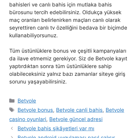
bahisleri ve canlı bahis için mutlaka bahis
bürosunu tercih edebilirsiniz. Oldukça yüksek
maç oranları belirlenirken maçları canlı olarak
seyrettiren canlı tv özelliğini bedava bir biçimde
kullanabiliyorsunuz.
Tüm üstünlüklere bonus ve çeşitli kampanyaları
da ilave etmemiz gerekiyor. Siz de Betvole kayıt
yaptırdıktan sonra tüm üstünlüklere sahip
olabileceksiniz yalnız bazı zamanlar siteye giriş
sorunu yaşayabilirsiniz.
Kategoriler
Betvole
Etiketler
Betvole bonus
,
Betvole canli bahis
,
Betvole
casino oyunlari
,
Betvole güncel adresi
Betvole bahis şikâyetleri var mı
Betvole android uygulaması nasıl çalışır