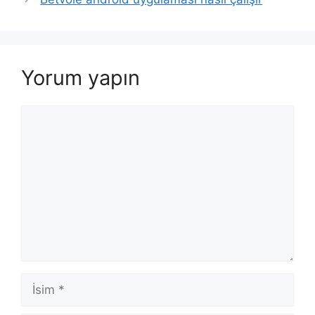
Yorum yapın
Yorum
İsim