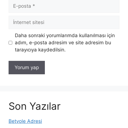
E-
posta
İnternet
sitesi
Daha sonraki yorumlarımda kullanılması için
adım, e-posta adresim ve site adresim bu
tarayıcıya kaydedilsin.
Son Yazılar
Betvole Adresi