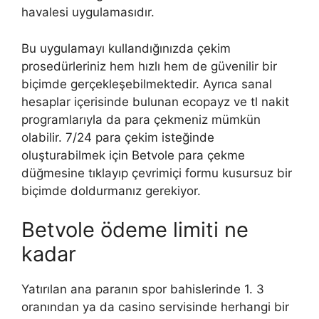
havalesi uygulamasıdır.
Bu uygulamayı kullandığınızda çekim
prosedürleriniz hem hızlı hem de güvenilir bir
biçimde gerçekleşebilmektedir. Ayrıca sanal
hesaplar içerisinde bulunan ecopayz ve tl nakit
programlarıyla da para çekmeniz mümkün
olabilir. 7/24 para çekim isteğinde
oluşturabilmek için Betvole para çekme
düğmesine tıklayıp çevrimiçi formu kusursuz bir
biçimde doldurmanız gerekiyor.
Betvole ödeme limiti ne
kadar
Yatırılan ana paranın spor bahislerinde 1. 3
oranından ya da casino servisinde herhangi bir