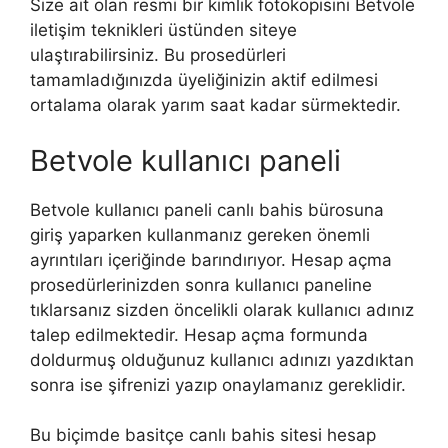
Size ait olan resmi bir kimlik fotokopisini Betvole
iletişim teknikleri üstünden siteye
ulaştırabilirsiniz. Bu prosedürleri
tamamladığınızda üyeliğinizin aktif edilmesi
ortalama olarak yarım saat kadar sürmektedir.
Betvole kullanıcı paneli
Betvole kullanıcı paneli canlı bahis bürosuna
giriş yaparken kullanmanız gereken önemli
ayrıntıları içeriğinde barındırıyor. Hesap açma
prosedürlerinizden sonra kullanıcı paneline
tıklarsanız sizden öncelikli olarak kullanıcı adınız
talep edilmektedir. Hesap açma formunda
doldurmuş olduğunuz kullanıcı adınızı yazdıktan
sonra ise şifrenizi yazıp onaylamanız gereklidir.
Bu biçimde basitçe canlı bahis sitesi hesap