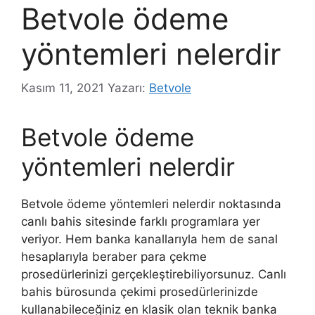
Betvole ödeme
yöntemleri nelerdir
Kasım 11, 2021
Yazarı:
Betvole
Betvole ödeme
yöntemleri nelerdir
Betvole ödeme yöntemleri nelerdir noktasında
canlı bahis sitesinde farklı programlara yer
veriyor. Hem banka kanallarıyla hem de sanal
hesaplarıyla beraber para çekme
prosedürlerinizi gerçekleştirebiliyorsunuz. Canlı
bahis bürosunda çekimi prosedürlerinizde
kullanabileceğiniz en klasik olan teknik banka