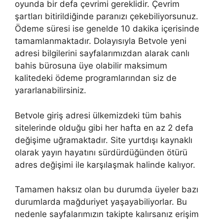
oyunda bir defa çevrimi gereklidir. Çevrim
şartları bitirildiğinde paranızı çekebiliyorsunuz.
Ödeme süresi ise genelde 10 dakika içerisinde
tamamlanmaktadır. Dolayısıyla Betvole yeni
adresi bilgilerini sayfalarımızdan alarak canlı
bahis bürosuna üye olabilir maksimum
kalitedeki ödeme programlarından siz de
yararlanabilirsiniz.
Betvole giriş adresi ülkemizdeki tüm bahis
sitelerinde olduğu gibi her hafta en az 2 defa
değişime uğramaktadır. Site yurtdışı kaynaklı
olarak yayın hayatını sürdürdüğünden ötürü
adres değişimi ile karşılaşmak halinde kalıyor.
Tamamen haksız olan bu durumda üyeler bazı
durumlarda mağduriyet yaşayabiliyorlar. Bu
nedenle sayfalarımızın takipte kalırsanız erişim