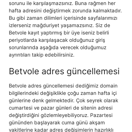
sorunu ile karşılaşmazsınız. Buna rağmen her
hafta adresini değiştirmek zorunda kalmaktadır.
Bu gibi zaman dilimleri içerisinde sayfalarımızı
izlerseniz mağduriyet yaşamazsınız. Siz de
Betvole kayıt yaptırmış bir üye iseniz belirli
periyotlarda karşılaşacak olduğunuz giriş
sorunlarında aşağıda verecek olduğumuz
ayrıntıları takip edebilirsiniz.
Betvole adres güncellemesi
Betvole adres güncellemesi dediğimiz domain
bilgilerindeki değişiklikle çoğu zaman hafta içi
günlerine denk gelmektedir. Çok seyrek olarak
cumartesi ve pazar günleri de sitenin adresi
değiştirdiğini gözlemleyebiliyoruz. Pazartesi
gününden başlayarak cuma günü akşam
vakitlerine kadar adres değişimlerin hazırlıklı