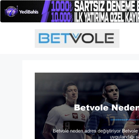
İçeriğe
atla