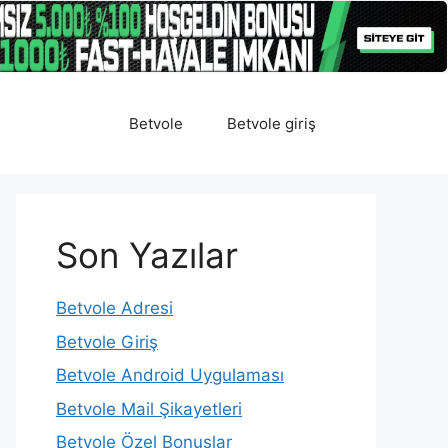
Betvole
Betvole giriş
Son Yazılar
Betvole Adresi
Betvole Giriş
Betvole Android Uygulaması
Betvole Mail Şikayetleri
Betvole Özel Bonuslar