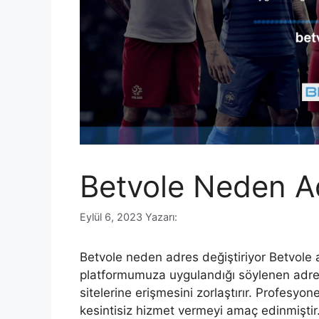
Betvole Neden Ad
Eylül 6, 2023
Yazarı:
Betvole neden adres değiştiriyor Betvole a
platformumuza uygulandığı söylenen adres 
sitelerine erişmesini zorlaştırır. Profesyone
kesintisiz hizmet vermeyi amaç edinmiştir