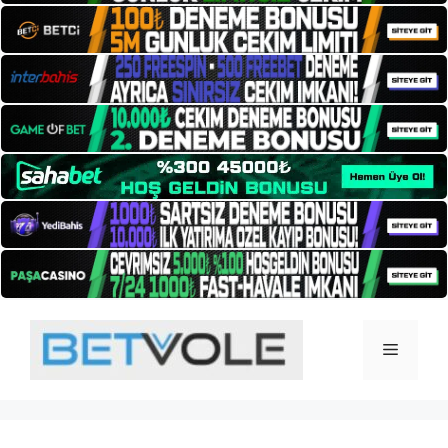
İçeriğe
atla
Menü