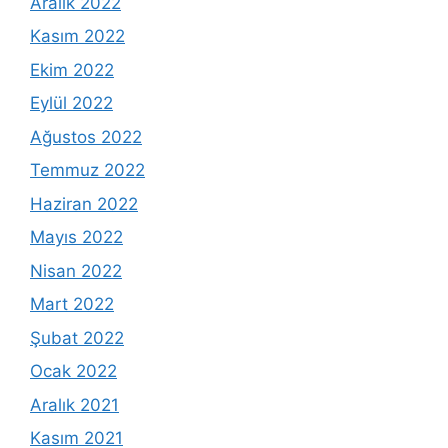
Aralık 2022
Kasım 2022
Ekim 2022
Eylül 2022
Ağustos 2022
Temmuz 2022
Haziran 2022
Mayıs 2022
Nisan 2022
Mart 2022
Şubat 2022
Ocak 2022
Aralık 2021
Kasım 2021