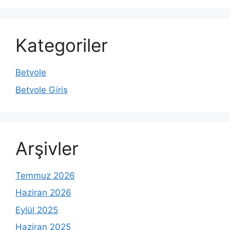
Kategoriler
Betvole
Betvole Giriş
Arşivler
Temmuz 2026
Haziran 2026
Eylül 2025
Haziran 2025