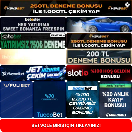
×
BETVOLE GİRİŞ İÇİN TIKLAYINIZ!