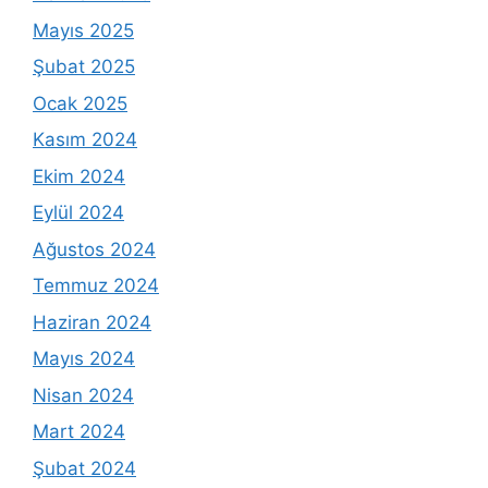
Mayıs 2025
Şubat 2025
Ocak 2025
Kasım 2024
Ekim 2024
Eylül 2024
Ağustos 2024
Temmuz 2024
Haziran 2024
Mayıs 2024
Nisan 2024
Mart 2024
Şubat 2024