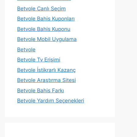
Betvole Canlı Seçim
Betvole Bahis Kuponları
Betvole Bahis Kuponu
Betvole Mobil Uygulama
Betvole
Betvole Tv Erişimi
Betvole İstikrarlı Kazanç
Betvole Araştırma Sitesi
Betvole Bahis Farkı
Betvole Yardım Seçenekleri