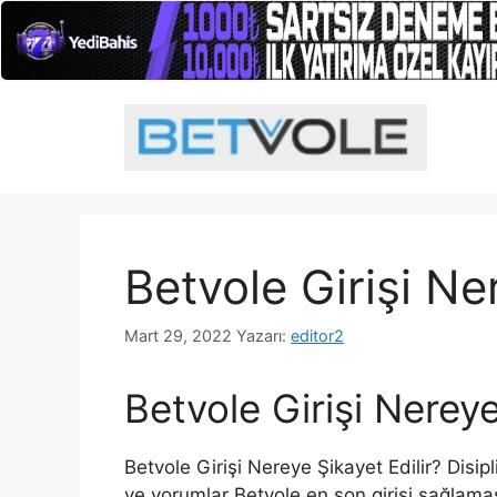
İçeriğe
atla
Betvole Girişi Ne
Mart 29, 2022
Yazarı:
editor2
Betvole Girişi Nereye
Betvole Girişi Nereye Şikayet Edilir? Disip
ve yorumlar Betvole en son girişi sağlaması