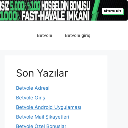
Betvole
Betvole giriş
Son Yazılar
Betvole Adresi
Betvole Giriş
Betvole Android Uygulaması
Betvole Mail Şikayetleri
Betvole Özel Bonuslar