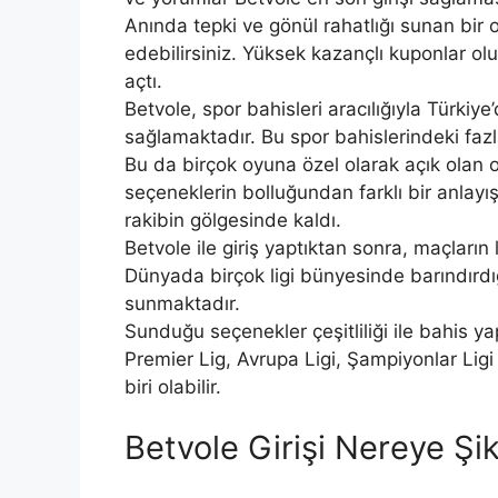
Anında tepki ve gönül rahatlığı sunan bi
edebilirsiniz. Yüksek kazançlı kuponlar olu
açtı.
Betvole, spor bahisleri aracılığıyla Türkiy
sağlamaktadır. Bu spor bahislerindeki fazlalı
Bu da birçok oyuna özel olarak açık olan
seçeneklerin bolluğundan farklı bir anlayı
rakibin gölgesinde kaldı.
Betvole ile giriş yaptıktan sonra, maçların
Dünyada birçok ligi bünyesinde barındırdı
sunmaktadır.
Sunduğu seçenekler çeşitliliği ile bahis 
Premier Lig, Avrupa Ligi, Şampiyonlar Lig
biri olabilir.
Betvole Girişi Nereye Şik