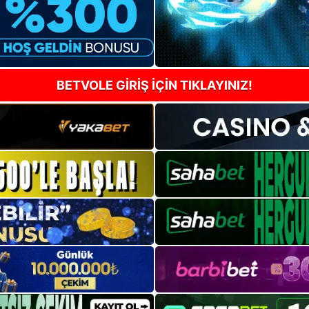
BETVOLE GİRİŞ İÇİN TIKLAYINIZ!