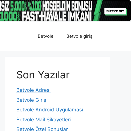
Betvole
Betvole giriş
Son Yazılar
Betvole Adresi
Betvole Giriş
Betvole Android Uygulaması
Betvole Mail Şikayetleri
Betvole Özel Bonuslar