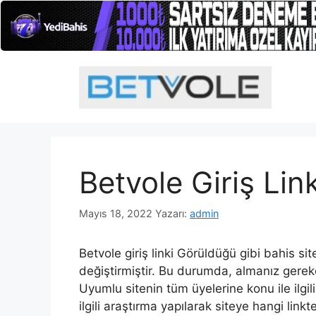
İçeriğe
atla
Betvole Giriş Link
Mayıs 18, 2022
Yazarı:
admin
Betvole giriş linki Görüldüğü gibi bahis sit
değiştirmiştir. Bu durumda, almanız gereken
Uyumlu sitenin tüm üyelerine konu ile ilgil
ilgili araştırma yapılarak siteye hangi linkt