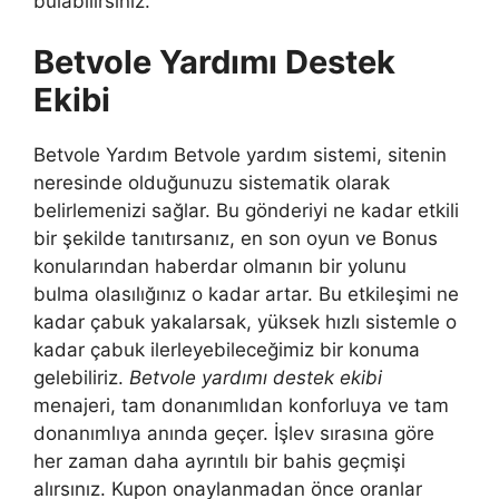
bulabilirsiniz.
Betvole Yardımı Destek
Ekibi
Betvole Yardım Betvole yardım sistemi, sitenin
neresinde olduğunuzu sistematik olarak
belirlemenizi sağlar. Bu gönderiyi ne kadar etkili
bir şekilde tanıtırsanız, en son oyun ve Bonus
konularından haberdar olmanın bir yolunu
bulma olasılığınız o kadar artar. Bu etkileşimi ne
kadar çabuk yakalarsak, yüksek hızlı sistemle o
kadar çabuk ilerleyebileceğimiz bir konuma
gelebiliriz.
Betvole yardımı destek ekibi
menajeri, tam donanımlıdan konforluya ve tam
donanımlıya anında geçer. İşlev sırasına göre
her zaman daha ayrıntılı bir bahis geçmişi
alırsınız. Kupon onaylanmadan önce oranlar