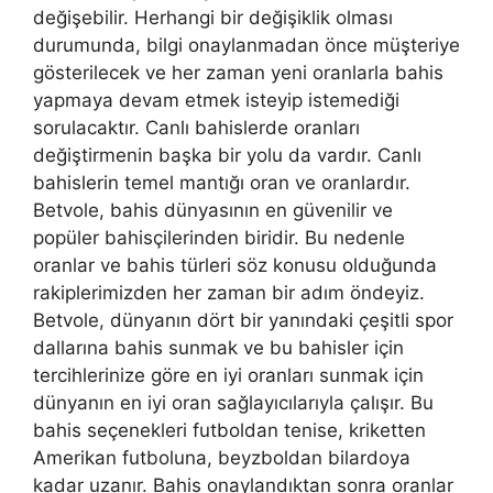
değişebilir. Herhangi bir değişiklik olması
durumunda, bilgi onaylanmadan önce müşteriye
gösterilecek ve her zaman yeni oranlarla bahis
yapmaya devam etmek isteyip istemediği
sorulacaktır. Canlı bahislerde oranları
değiştirmenin başka bir yolu da vardır. Canlı
bahislerin temel mantığı oran ve oranlardır.
Betvole, bahis dünyasının en güvenilir ve
popüler bahisçilerinden biridir. Bu nedenle
oranlar ve bahis türleri söz konusu olduğunda
rakiplerimizden her zaman bir adım öndeyiz.
Betvole, dünyanın dört bir yanındaki çeşitli spor
dallarına bahis sunmak ve bu bahisler için
tercihlerinize göre en iyi oranları sunmak için
dünyanın en iyi oran sağlayıcılarıyla çalışır. Bu
bahis seçenekleri futboldan tenise, kriketten
Amerikan futboluna, beyzboldan bilardoya
kadar uzanır. Bahis onaylandıktan sonra oranlar