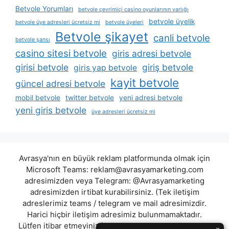
Betvole Yorumları
betvole çevrimiçi casino oyunlarının varlığı
betvole üyelik
betvole üye adresleri ücretsiz mi
betvole üyeleri
Betvole şikayet
canli betvole
betvole şansı
casino sitesi betvole
giris adresi betvole
girisi betvole
giriş betvole
giris yap betvole
kayit betvole
güncel adresi betvole
mobil betvole
twitter betvole
yeni adresi betvole
yeni giris betvole
üye adresleri ücretsiz mi
Avrasya'nın en büyük reklam platformunda olmak için
Microsoft Teams:
reklam@avrasyamarketing.com
adresimizden veya Telegram: @Avrasyamarketing
adresimizden irtibat kurabilirsiniz. (Tek iletişim
adreslerimiz teams / telegram ve mail adresimizdir.
Harici hiçbir iletişim adresimiz bulunmamaktadır.
Lütfen itibar etmeyiniz.) Türkiye yasalarına göre 7258