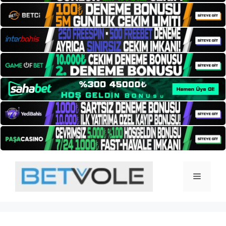
İçeriğe
atla
Menü