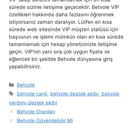
sürede sizinle iletişime geçecektir. Betvole VIP
özellikleri hakkında daha fazlasını öğrenmek
istiyorsanız zaman daralıyor. Lütfen en kısa
sürede web sitesinde VIP müşteri statüsü için
başvurun ve işlemi mümkün olan en kısa sürede
tamamlamak için hesap yöneticinizle iletişime
geçin. VIP’nin yanı sıra çok uygun fiyata ve
eğlenceli bir şekilde Betvole dünyasına giriş
yapabilirsiniz.
Kategoriler
Betvole
Etiketler
betvole canli
,
betvole destek ekibi
,
betvole
yardımı destek ekibi
Betvole Oranları
Betvole Güvenilebilir Mi