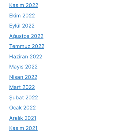
Kasım 2022
Ekim 2022
Eylül 2022
Ağustos 2022
Temmuz 2022
Haziran 2022
Mayıs 2022
Nisan 2022
Mart 2022
Şubat 2022
Ocak 2022
Aralık 2021
Kasım 2021