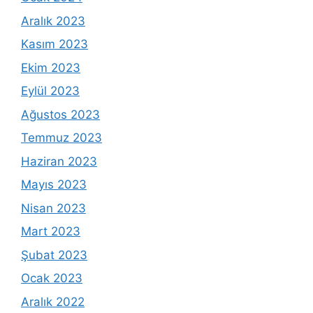
Aralık 2023
Kasım 2023
Ekim 2023
Eylül 2023
Ağustos 2023
Temmuz 2023
Haziran 2023
Mayıs 2023
Nisan 2023
Mart 2023
Şubat 2023
Ocak 2023
Aralık 2022