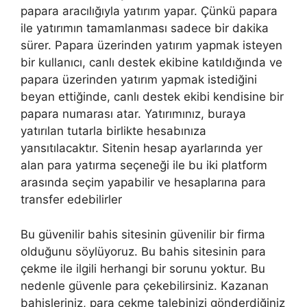
papara aracılığıyla yatırım yapar. Çünkü papara
ile yatırımın tamamlanması sadece bir dakika
sürer. Papara üzerinden yatırım yapmak isteyen
bir kullanıcı, canlı destek ekibine katıldığında ve
papara üzerinden yatırım yapmak istediğini
beyan ettiğinde, canlı destek ekibi kendisine bir
papara numarası atar. Yatırımınız, buraya
yatırılan tutarla birlikte hesabınıza
yansıtılacaktır. Sitenin hesap ayarlarında yer
alan para yatırma seçeneği ile bu iki platform
arasında seçim yapabilir ve hesaplarına para
transfer edebilirler
Bu güvenilir bahis sitesinin güvenilir bir firma
olduğunu söylüyoruz. Bu bahis sitesinin para
çekme ile ilgili herhangi bir sorunu yoktur. Bu
nedenle güvenle para çekebilirsiniz. Kazanan
bahisleriniz, para çekme talebinizi gönderdiğiniz