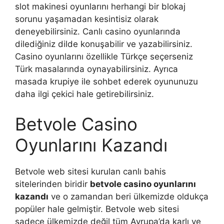
slot makinesi oyunlarını herhangi bir blokaj
sorunu yaşamadan kesintisiz olarak
deneyebilirsiniz. Canlı casino oyunlarında
dilediğiniz dilde konuşabilir ve yazabilirsiniz.
Casino oyunlarını özellikle Türkçe seçerseniz
Türk masalarında oynayabilirsiniz. Ayrıca
masada krupiye ile sohbet ederek oyununuzu
daha ilgi çekici hale getirebilirsiniz.
Betvole Casino
Oyunlarını Kazandı
Betvole web sitesi kurulan canlı bahis
sitelerinden biridir
betvole casino oyunlarını
kazandı
ve o zamandan beri ülkemizde oldukça
popüler hale gelmiştir. Betvole web sitesi
sadece ülkemizde değil tüm Avrupa’da karlı ve