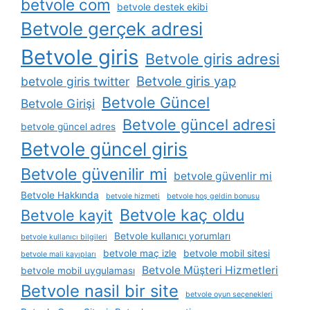
betvole com
betvole destek ekibi
Betvole gerçek adresi
Betvole giris
Betvole giris adresi
Betvole giris yap
betvole giris twitter
Betvole Güncel
Betvole Girişi
Betvole güncel adresi
betvole güncel adres
Betvole güncel giris
Betvole güvenilir mi
betvole güvenlir mi
Betvole Hakkında
betvole hizmeti
betvole hoş geldin bonusu
Betvole kaç oldu
Betvole kayit
Betvole kullanıcı yorumları
betvole kullanıcı bilgileri
betvole maç izle
betvole mobil sitesi
betvole mali kayıpları
Betvole Müşteri Hizmetleri
betvole mobil uygulaması
Betvole nasil bir site
betvole oyun seçenekleri