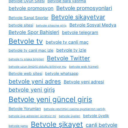
Betvole Oyun Sitesi
Betvole para yatirma
Betvole promosyonlari
betvole promosyon
Betvole sikayetvar
Betvole Sanal Sporlar
Betvole Sosyal Medya
betvole sitesi
betvole sitesine giriş
Betvole Spor Bahisleri
betvole telegram
Betvole tv
betvole tv canli maç
betvole tv izle
betvole tv canli maç izle
Betvole Twitter
betvole tv plaka bilgileri
betvole uzun ömürlü olduğu biliniyor mu
betvole web hizmeti
Betvole web sitesi
betvole whatsapp
betvole yeni adres
Betvole yeni adresi
betvole yeni giriş
Betvole yeni güncel giris
Betvole Yorumları
betvole çevrimiçi casino oyunlarının varlığı
betvole üyelik
betvole üye adresleri ücretsiz mi
betvole üyeleri
Betvole şikayet
canli betvole
betvole şansı