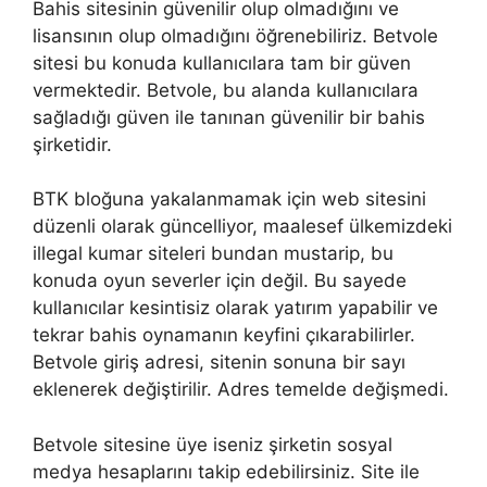
Bahis sitesinin güvenilir olup olmadığını ve
lisansının olup olmadığını öğrenebiliriz. Betvole
sitesi bu konuda kullanıcılara tam bir güven
vermektedir. Betvole, bu alanda kullanıcılara
sağladığı güven ile tanınan güvenilir bir bahis
şirketidir.
BTK bloğuna yakalanmamak için web sitesini
düzenli olarak güncelliyor, maalesef ülkemizdeki
illegal kumar siteleri bundan mustarip, bu
konuda oyun severler için değil. Bu sayede
kullanıcılar kesintisiz olarak yatırım yapabilir ve
tekrar bahis oynamanın keyfini çıkarabilirler.
Betvole giriş adresi, sitenin sonuna bir sayı
eklenerek değiştirilir. Adres temelde değişmedi.
Betvole sitesine üye iseniz şirketin sosyal
medya hesaplarını takip edebilirsiniz. Site ile