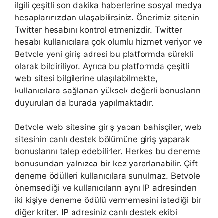
ilgili çeşitli son dakika haberlerine sosyal medya
hesaplarınızdan ulaşabilirsiniz. Önerimiz sitenin
Twitter hesabını kontrol etmenizdir. Twitter
hesabı kullanıcılara çok olumlu hizmet veriyor ve
Betvole yeni giriş adresi bu platformda sürekli
olarak bildiriliyor. Ayrıca bu platformda çeşitli
web sitesi bilgilerine ulaşılabilmekte,
kullanıcılara sağlanan yüksek değerli bonusların
duyuruları da burada yapılmaktadır.
Betvole web sitesine giriş yapan bahisçiler, web
sitesinin canlı destek bölümüne giriş yaparak
bonuslarını talep edebilirler. Herkes bu deneme
bonusundan yalnızca bir kez yararlanabilir. Çift
deneme ödülleri kullanıcılara sunulmaz. Betvole
önemsediği ve kullanıcıların aynı IP adresinden
iki kişiye deneme ödülü vermemesini istediği bir
diğer kriter. IP adresiniz canlı destek ekibi