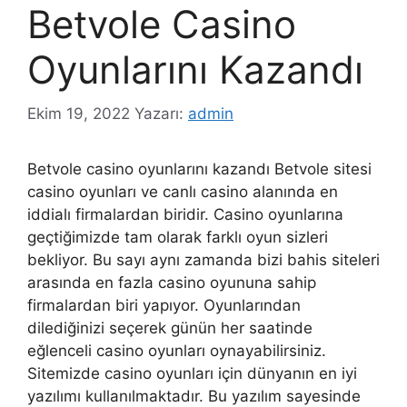
Betvole Casino
Oyunlarını Kazandı
Ekim 19, 2022
Yazarı:
admin
Betvole casino oyunlarını kazandı Betvole sitesi
casino oyunları ve canlı casino alanında en
iddialı firmalardan biridir. Casino oyunlarına
geçtiğimizde tam olarak farklı oyun sizleri
bekliyor. Bu sayı aynı zamanda bizi bahis siteleri
arasında en fazla casino oyununa sahip
firmalardan biri yapıyor. Oyunlarından
dilediğinizi seçerek günün her saatinde
eğlenceli casino oyunları oynayabilirsiniz.
Sitemizde casino oyunları için dünyanın en iyi
yazılımı kullanılmaktadır. Bu yazılım sayesinde