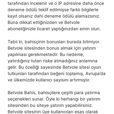
tarafından incelenir ve o IP adresine daha önce
deneme ödülü teklif edilmişse farklı bilgilerle
kayıt olsanız dahi deneme ödülü alamazsınız.
Buna dikkat ettiğinizden ve Betvole
aboneliğinizle ticaret yaptığınızdan emin olun.
Tabii ki, bahisçinin bonusları burada bitmiyor.
Betvole sitesinden bonus almak için yatırım
yapılması gerekmektedir. Bu nedenle,
yatırdığınız tutarı riske atmadığınız anlamına
gelir. Bu özelliği sayesinde Betvole sitesi oyun
tutkunları tarafından beğeni toplamış, Avrupa’da
ve ülkemizde kullanıcı sayısını artırmıştır.
Betvole Bahis, bahisçilere çeşitli para yatırma
seçenekleri sunar. Öyle ki herhangi bir yatırım
sitesinden bu siteye yatırım yapabilirsiniz.
Betvole sitesinin üye kullanıcıları esas olarak