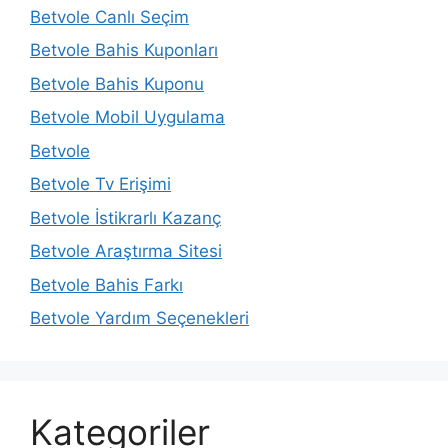
Betvole Canlı Seçim
Betvole Bahis Kuponları
Betvole Bahis Kuponu
Betvole Mobil Uygulama
Betvole
Betvole Tv Erişimi
Betvole İstikrarlı Kazanç
Betvole Araştırma Sitesi
Betvole Bahis Farkı
Betvole Yardım Seçenekleri
Kategoriler