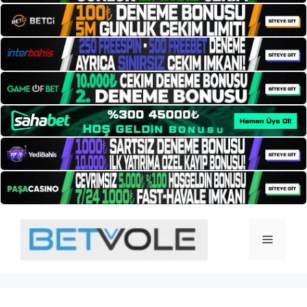
İçeriğe
atla
Menü