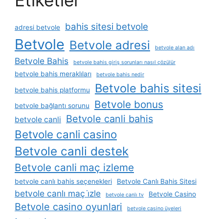
Etiketler
bahis sitesi betvole
adresi betvole
Betvole
Betvole adresi
betvole alan adı
Betvole Bahis
betvole bahis giriş sorunları nasıl çözülür
betvole bahis meraklıları
betvole bahis nedir
Betvole bahis sitesi
betvole bahis platformu
Betvole bonus
betvole bağlantı sorunu
Betvole canli bahis
betvole canli
Betvole canli casino
Betvole canli destek
Betvole canli maç izleme
betvole canlı bahis seçenekleri
Betvole Canlı Bahis Sitesi
betvole canlı maç i̇zle
Betvole Casino
betvole canlı tv
Betvole casino oyunlari
betvole casino üyeleri