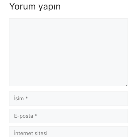
Yorum yapın
Yorum
İsim
E-
posta
İnternet