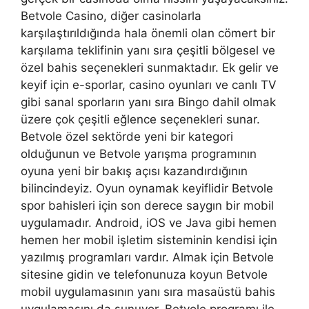
Betvole Casino, diğer casinolarla
karşılaştırıldığında hala önemli olan cömert bir
karşılama teklifinin yanı sıra çeşitli bölgesel ve
özel bahis seçenekleri sunmaktadır. Ek gelir ve
keyif için e-sporlar, casino oyunları ve canlı TV
gibi sanal sporların yanı sıra Bingo dahil olmak
üzere çok çeşitli eğlence seçenekleri sunar.
Betvole özel sektörde yeni bir kategori
olduğunun ve Betvole yarışma programının
oyuna yeni bir bakış açısı kazandırdığının
bilincindeyiz. Oyun oynamak keyiflidir Betvole
spor bahisleri için son derece saygın bir mobil
uygulamadır. Android, iOS ve Java gibi hemen
hemen her mobil işletim sisteminin kendisi için
yazılmış programları vardır. Almak için Betvole
sitesine gidin ve telefonunuza koyun Betvole
mobil uygulamasının yanı sıra masaüstü bahis