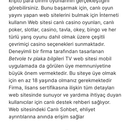
kripto para birimi oyunlarının gerçekleştiğini
görebilirsiniz. Bunu başarmak için, canlı oyun
yayını yapan web sitelerini bulmak için İnterneti
kullanın Web sitesi canlı casino oyunları, canlı
poker, slotlar, casino, tavla, okey, bingo ve her
türlü yarış oyunu dahil olmak üzere çeşitli
çevrimiçi casino seçenekleri sunmaktadır.
Deneyimli bir firma tarafından tasarlanan
Betvole tv plaka bilgileri
TV web sitesi mobil
uygulamada da görülen üye memnuniyetine
büyük önem vermektedir. Bu siteye üye olmak
için en az 18 yaşında olmanız gerekmektedir
Firma, lisans sertifikasına ilişkin tüm detayları
web sitesinde sunuyor ve yardıma ihtiyaç duyan
kullanıcılar için canlı destek rehberi sağlıyor.
Web sitesindeki Canlı Sohbet, ehliyet
ayrıntılarına anında erişim sağlar