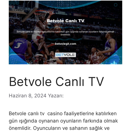
Betvole Canlı TV
Haziran 8, 2024
Yazarı:
Betvole canlı tv casino faaliyetlerine katılırken
gün ışığında oynanan oyunların farkında olmak
önemlidir. Oyuncuların ve sahanın sağlık ve