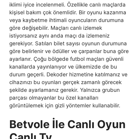
iklimi iyice incelenmeli. Özellikle canlı maçlarda
kişisel bakım çok önemlidir. Bir oyunu kazanma
veya kaybetme ihtimali oyuncuların durumuna
göre değişebilir. Maçları canlı izlemek
istiyorsanız aynı anda maçı da izlemeniz
gerekiyor. Satılan bilet sayısı oyunun durumuna
göre belirlenir ve ödüller ve çarpanlar buna göre
ayarlanır. Çoğu bölgede futbol maçları güvenli
kanallarda yayınlanıyor ve ülkemizde de bu
durum geçerli. Dekoder hizmetine katılmanız ve
cihazınızı bu oyunları gerçek zamanlı görecek
şekilde ayarlamanız gerekir. Yalnızca grubun
parçası olmayanlar bu özel kanalları
görüntülemek için gizli yöntemler kullanabilir.
Betvole İle Canlı Oyun
Canlı Tv