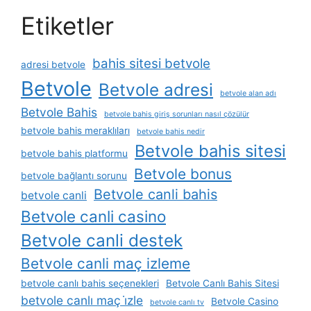
Etiketler
bahis sitesi betvole
adresi betvole
Betvole
Betvole adresi
betvole alan adı
Betvole Bahis
betvole bahis giriş sorunları nasıl çözülür
betvole bahis meraklıları
betvole bahis nedir
Betvole bahis sitesi
betvole bahis platformu
Betvole bonus
betvole bağlantı sorunu
Betvole canli bahis
betvole canli
Betvole canli casino
Betvole canli destek
Betvole canli maç izleme
betvole canlı bahis seçenekleri
Betvole Canlı Bahis Sitesi
betvole canlı maç i̇zle
Betvole Casino
betvole canlı tv