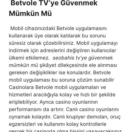
Betvole TV’ye Güvenmek
Mümkün Mü
Mobil cihazınızdaki Betvole uygulamasını
kullanarak üye olarak katılarak bu sorunu
süresiz olarak çözebilirsiniz. Mobil uygulamayı
indirmek için adreslerini değiştiren kullanıcılar
ülkemi etkilemez.
seobahis tv’ye güvenmek
mümkün mü
şikâyet dilekçesinde ele alınması
gereken değişiklikler ise konulardır. Betvole
mobil uygulaması bu soruna çözüm sunabilir
Casinolara Betvole mobil uygulamaları ve
hizmetleri aracılığıyla kolay ve hızlı bir şekilde
erişilebiliyor. Ayrıca casino oyunlarının
performansını da artırır. Canlı casino oyunlarını
oynamak kolaydır. Canlı krupiyer demoları, oruç
egzersizleri ve kullanımı kolay kontrollerle
gerçek bir casinoda olma hissini yaşayacaksınız.