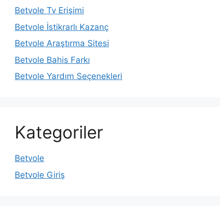
Betvole Tv Erişimi
Betvole İstikrarlı Kazanç
Betvole Araştırma Sitesi
Betvole Bahis Farkı
Betvole Yardım Seçenekleri
Kategoriler
Betvole
Betvole Giriş