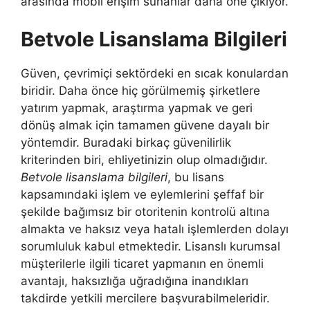
arasında mobil erişim sunanlar daha öne çıkıyor.
Betvole Lisanslama Bilgileri
Güven, çevrimiçi sektördeki en sıcak konulardan
biridir. Daha önce hiç görülmemiş şirketlere
yatırım yapmak, araştırma yapmak ve geri
dönüş almak için tamamen güvene dayalı bir
yöntemdir. Buradaki birkaç güvenilirlik
kriterinden biri, ehliyetinizin olup olmadığıdır.
Betvole lisanslama bilgileri
, bu lisans
kapsamındaki işlem ve eylemlerini şeffaf bir
şekilde bağımsız bir otoritenin kontrolü altına
almakta ve haksız veya hatalı işlemlerden dolayı
sorumluluk kabul etmektedir. Lisanslı kurumsal
müşterilerle ilgili ticaret yapmanın en önemli
avantajı, haksızlığa uğradığına inandıkları
takdirde yetkili mercilere başvurabilmeleridir.