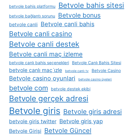
Betvole bahis sitesi
betvole bahis platformu
Betvole bonus
betvole bağlantı sorunu
Betvole canli bahis
betvole canli
Betvole canli casino
Betvole canli destek
Betvole canli maç izleme
betvole canlı bahis seçenekleri
Betvole Canlı Bahis Sitesi
betvole canlı maç i̇zle
Betvole Casino
betvole canlı tv
Betvole casino oyunlari
betvole casino üyeleri
betvole com
betvole destek ekibi
Betvole gerçek adresi
Betvole giris
Betvole giris adresi
Betvole giris yap
betvole giris twitter
Betvole Güncel
Betvole Girişi