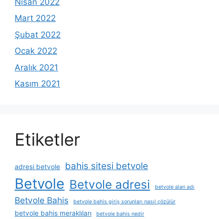
Nisan 2022
Mart 2022
Şubat 2022
Ocak 2022
Aralık 2021
Kasım 2021
Etiketler
bahis sitesi betvole
adresi betvole
Betvole
Betvole adresi
betvole alan adı
Betvole Bahis
betvole bahis giriş sorunları nasıl çözülür
betvole bahis meraklıları
betvole bahis nedir