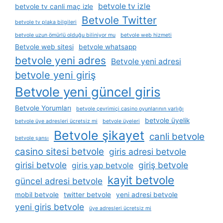
betvole tv izle
betvole tv canli maç izle
Betvole Twitter
betvole tv plaka bilgileri
betvole uzun ömürlü olduğu biliniyor mu
betvole web hizmeti
Betvole web sitesi
betvole whatsapp
betvole yeni adres
Betvole yeni adresi
betvole yeni giriş
Betvole yeni güncel giris
Betvole Yorumları
betvole çevrimiçi casino oyunlarının varlığı
betvole üyelik
betvole üye adresleri ücretsiz mi
betvole üyeleri
Betvole şikayet
canli betvole
betvole şansı
casino sitesi betvole
giris adresi betvole
girisi betvole
giriş betvole
giris yap betvole
kayit betvole
güncel adresi betvole
mobil betvole
twitter betvole
yeni adresi betvole
yeni giris betvole
üye adresleri ücretsiz mi