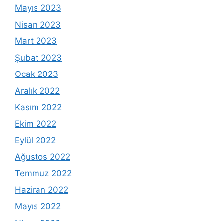
Mayıs 2023
Nisan 2023
Mart 2023
Şubat 2023
Ocak 2023
Aralık 2022
Kasım 2022
Ekim 2022
Eylül 2022
Ağustos 2022
Temmuz 2022
Haziran 2022
Mayıs 2022