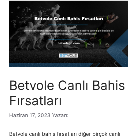
Betvole Canlı Bahis
Fırsatları
Haziran 17, 2023
Yazarı:
Betvole canlı bahis fırsatları diğer birçok canlı