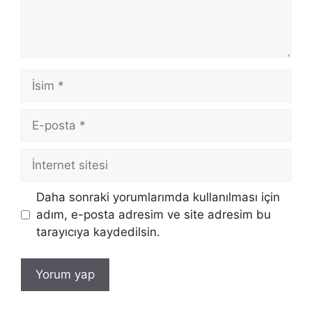
İsim
E-
posta
İnternet
sitesi
Daha sonraki yorumlarımda kullanılması için
adım, e-posta adresim ve site adresim bu
tarayıcıya kaydedilsin.