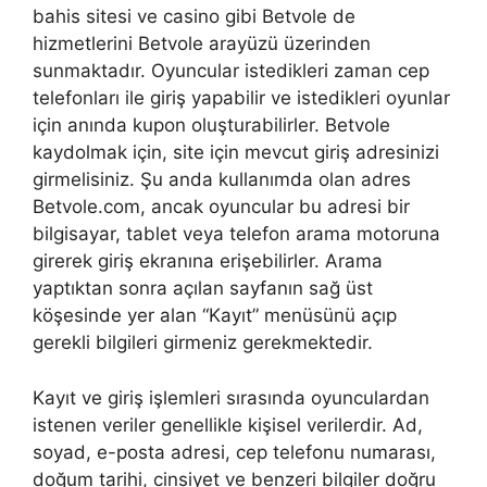
bahis sitesi ve casino gibi Betvole de
hizmetlerini Betvole arayüzü üzerinden
sunmaktadır. Oyuncular istedikleri zaman cep
telefonları ile giriş yapabilir ve istedikleri oyunlar
için anında kupon oluşturabilirler. Betvole
kaydolmak için, site için mevcut giriş adresinizi
girmelisiniz. Şu anda kullanımda olan adres
Betvole.com, ancak oyuncular bu adresi bir
bilgisayar, tablet veya telefon arama motoruna
girerek giriş ekranına erişebilirler. Arama
yaptıktan sonra açılan sayfanın sağ üst
köşesinde yer alan “Kayıt” menüsünü açıp
gerekli bilgileri girmeniz gerekmektedir.
Kayıt ve giriş işlemleri sırasında oyunculardan
istenen veriler genellikle kişisel verilerdir. Ad,
soyad, e-posta adresi, cep telefonu numarası,
doğum tarihi, cinsiyet ve benzeri bilgiler doğru