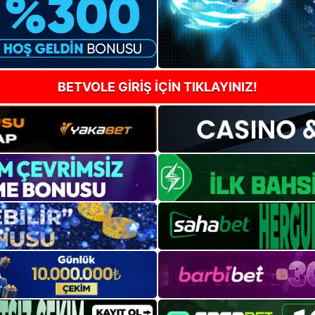
BETVOLE GİRİŞ İÇİN TIKLAYINIZ!