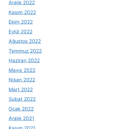
Aralık 2022
Kasım 2022
Ekim 2022
Eylül 2022
Ağustos 2022
Temmuz 2022
Haziran 2022
Mayıs 2022
Nisan 2022
Mart 2022
Şubat 2022
Ocak 2022
Aralık 2021
Kasım 2021