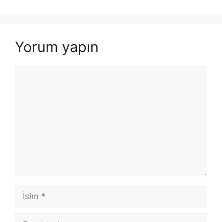
Yorum yapın
Yorum
İsim
E-