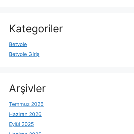
Kategoriler
Betvole
Betvole Giriş
Arşivler
Temmuz 2026
Haziran 2026
Eylül 2025