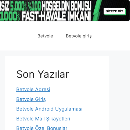
Betvole
Betvole giriş
Son Yazılar
Betvole Adresi
Betvole Giriş
Betvole Android Uygulaması
Betvole Mail Şikayetleri
Betvole Özel Bonuslar