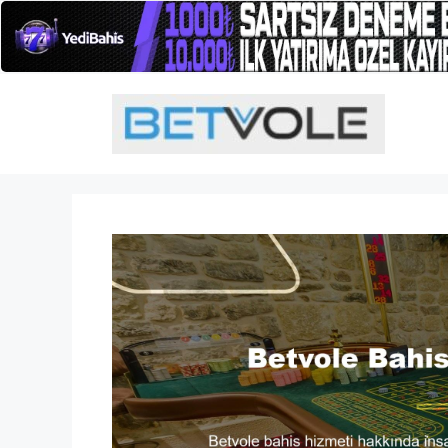
İçeriğe
atla