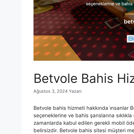
Betvole Bahis Hi
Ağustos 3, 2024
Yazarı:
Betvole bahis hizmeti hakkında i̇nsanlar 
seçeneklerine ve bahis şanslarına sıklıkla
zamanlarda kabul edilen gerekli mobil öd
belirsizdir. Betvole bahis sitesi müşteri 